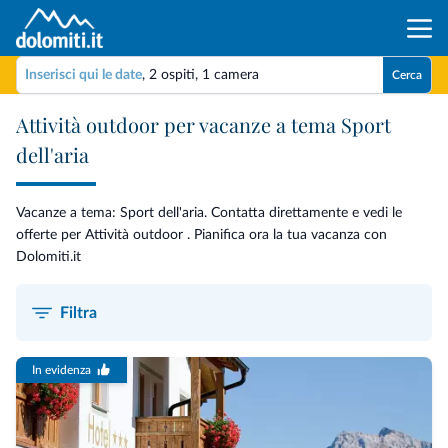
Inserisci qui le date
,
2 ospiti
,
1 camera
Cerca
Attività outdoor per vacanze a tema Sport
dell'aria
Vacanze a tema: Sport dell'aria. Contatta direttamente e vedi le
offerte per Attività outdoor . Pianifica ora la tua vacanza con
Dolomiti.it
Filtra
In evidenza