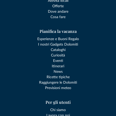
Attività locali
Offerte
Dove andare
Cosa fare
Pianifica la vacanza
Esperienze e Buoni Regalo
I nostri Gadgets Dolomiti
Cataloghi
Curiosità
Eventi
Itinerari
News
Ricette tipiche
Raggiungere le Dolomiti
Previsioni meteo
Per gli utenti
Chi siamo
Lavora con noi