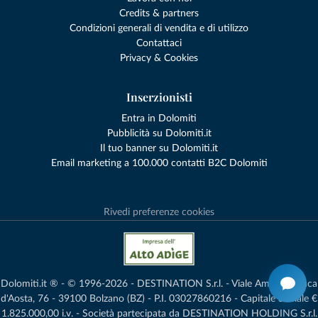
Credits & partners
Condizioni generali di vendita e di utilizzo
Contattaci
Privacy & Cookies
Inserzionisti
Entra in Dolomiti
Pubblicità su Dolomiti.it
Il tuo banner su Dolomiti.it
Email marketing a 100.000 contatti B2C Dolomiti
Rivedi preferenze cookies
Dolomiti.it ® - © 1996-2026 - DESTINATION S.r.l. - Viale Amedeo Duca
d'Aosta, 76 - 39100 Bolzano (BZ) - P.I. 03027860216 - Capitale Sociale €
1.825.000,00 i.v. - Società partecipata da DESTINATION HOLDING S.r.l.