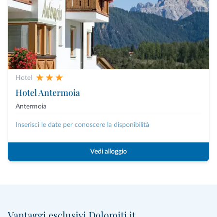
Hotel
Hotel Antermoia
Antermoia
Inserisci le date per conoscere la disponibilità
Vedi alloggio
Vantaggi esclusivi Dolomiti.it