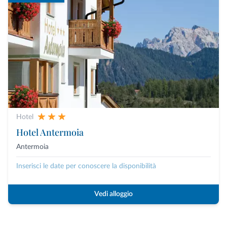
Hotel
Hotel Antermoia
Antermoia
Inserisci le date per conoscere la disponibilità
Vedi alloggio