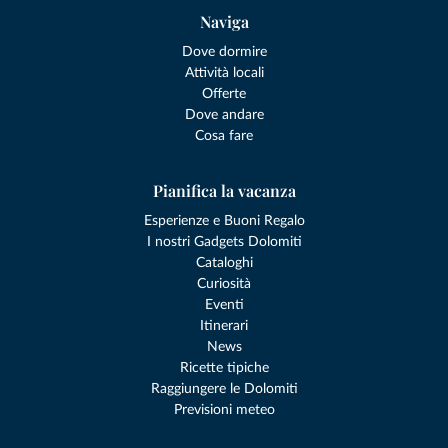
Naviga
Dove dormire
Attività locali
Offerte
Dove andare
Cosa fare
Pianifica la vacanza
Esperienze e Buoni Regalo
I nostri Gadgets Dolomiti
Cataloghi
Curiosità
Eventi
Itinerari
News
Ricette tipiche
Raggiungere le Dolomiti
Previsioni meteo