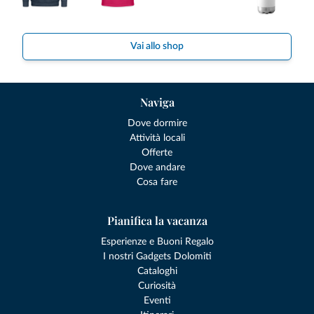
Vai allo shop
Naviga
Dove dormire
Attività locali
Offerte
Dove andare
Cosa fare
Pianifica la vacanza
Esperienze e Buoni Regalo
I nostri Gadgets Dolomiti
Cataloghi
Curiosità
Eventi