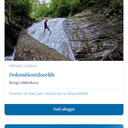
Attività outdoor
Dolomitioutdoorlife
Borgo Valbelluna
Inserisci le date per conoscere la disponibilità
Vedi alloggio