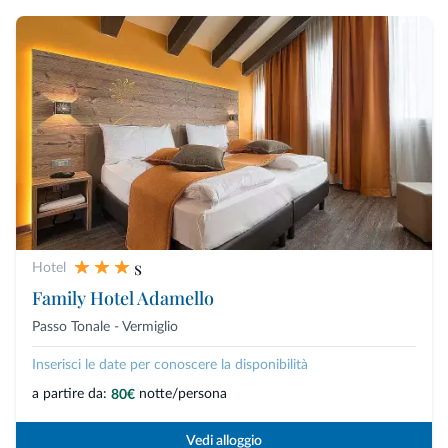
s
Hotel
Family Hotel Adamello
Passo Tonale - Vermiglio
Inserisci le date per conoscere la disponibilità
a partire da:
notte/persona
80€
Vedi alloggio