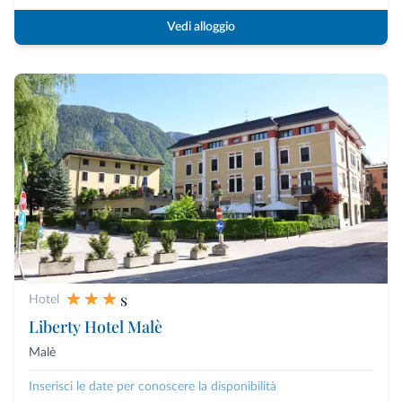
Vedi alloggio
s
Hotel
Liberty Hotel Malè
Malè
Inserisci le date per conoscere la disponibilità