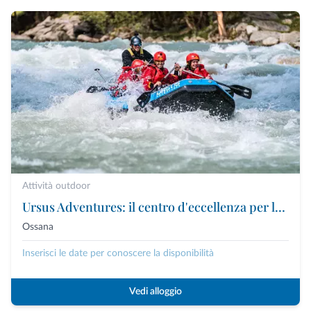
Attività outdoor
Ursus Adventures: il centro d'eccellenza per le attività outdoor premium in Trentino
Ossana
Inserisci le date per conoscere la disponibilità
Vedi alloggio