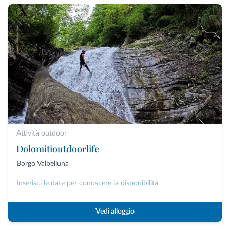
Attività outdoor
Dolomitioutdoorlife
Borgo Valbelluna
Inserisci le date per conoscere la disponibilità
Vedi alloggio