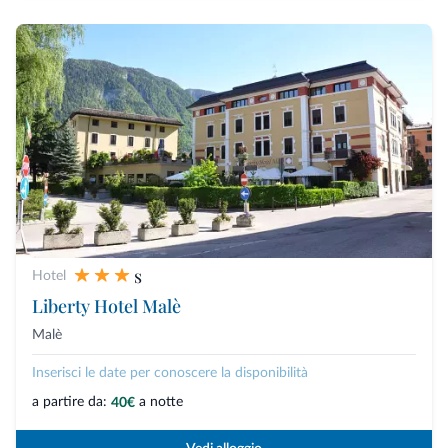
s
Hotel
Liberty Hotel Malè
Malè
Inserisci le date per conoscere la disponibilità
a partire da:
a notte
40€