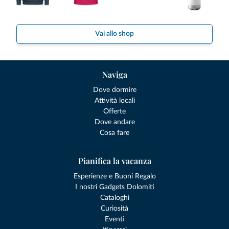
Vai allo shop
Naviga
Dove dormire
Attività locali
Offerte
Dove andare
Cosa fare
Pianifica la vacanza
Esperienze e Buoni Regalo
I nostri Gadgets Dolomiti
Cataloghi
Curiosità
Eventi