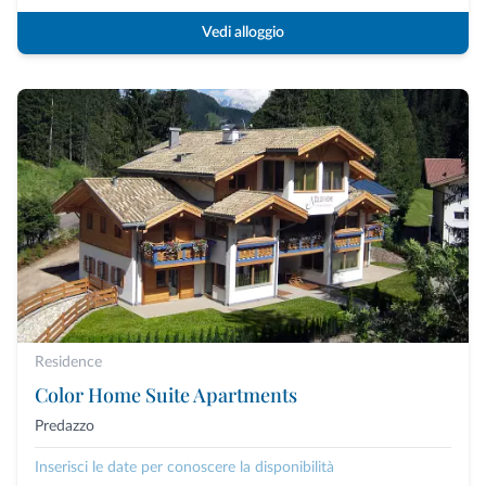
Vedi alloggio
Residence
Color Home Suite Apartments
Predazzo
Inserisci le date per conoscere la disponibilità