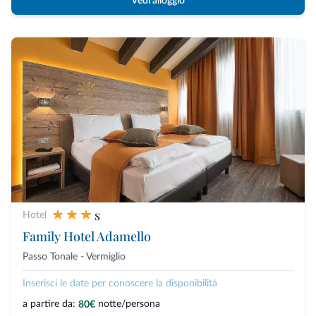
Vedi alloggio
s
Hotel
Family Hotel Adamello
Passo Tonale - Vermiglio
Inserisci le date per conoscere la disponibilità
a partire da:
notte/persona
80€