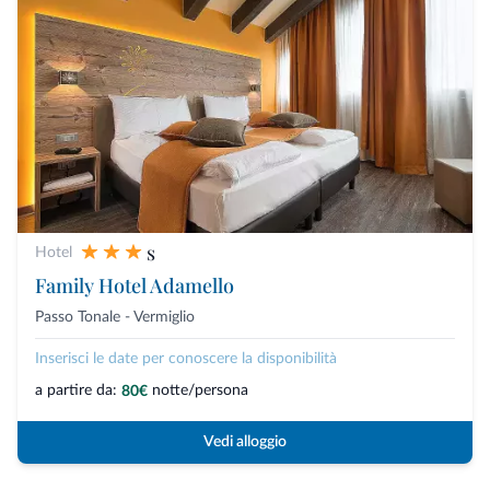
s
Hotel
Family Hotel Adamello
Passo Tonale - Vermiglio
Inserisci le date per conoscere la disponibilità
a partire da:
notte/persona
80€
Vedi alloggio