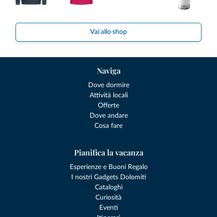
Vai allo shop
Naviga
Dove dormire
Attività locali
Offerte
Dove andare
Cosa fare
Pianifica la vacanza
Esperienze e Buoni Regalo
I nostri Gadgets Dolomiti
Cataloghi
Curiosità
Eventi