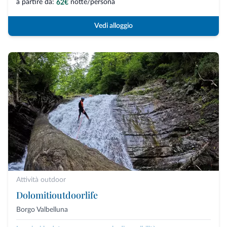
a partire da:
notte/persona
62€
Vedi alloggio
Attività outdoor
Dolomitioutdoorlife
Borgo Valbelluna