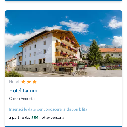
Hotel
Hotel Lamm
Curon Venosta
Inserisci le date per conoscere la disponibilità
a partire da:
notte/persona
55€