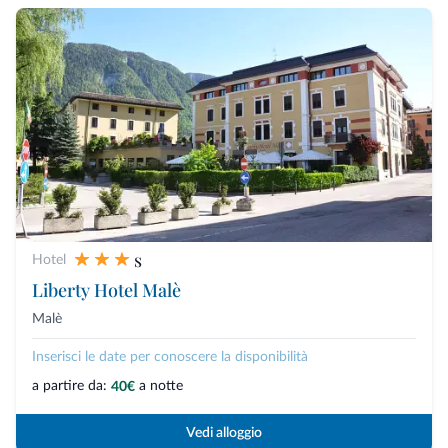
s
Hotel
Liberty Hotel Malè
Malè
Inserisci le date per conoscere la disponibilità
a partire da:
a notte
40€
Vedi alloggio