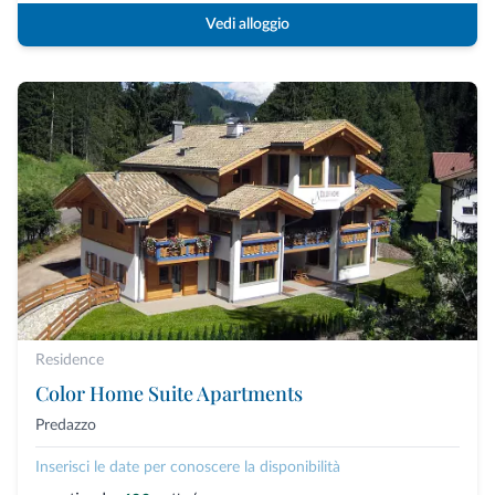
Vedi alloggio
Residence
Color Home Suite Apartments
Predazzo
Inserisci le date per conoscere la disponibilità