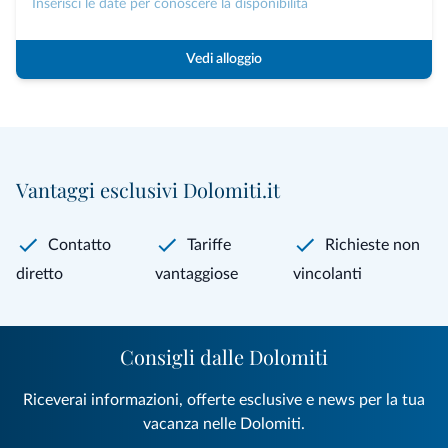
Inserisci le date per conoscere la disponibilità
Vedi alloggio
Vantaggi esclusivi Dolomiti.it
Contatto
Tariffe
Richieste non
diretto
vantaggiose
vincolanti
Consigli dalle Dolomiti
Riceverai informazioni, offerte esclusive e news per la tua
vacanza nelle Dolomiti.