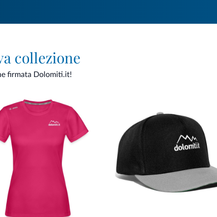
va collezione
ne firmata Dolomiti.it!