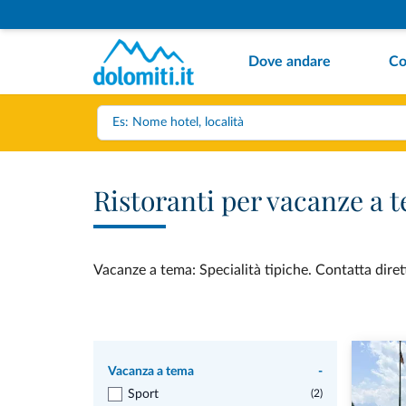
Dove andare
Co
Ristoranti per vacanze a t
Vacanze a tema: Specialità tipiche. Contatta dirett
Vacanza a tema
-
Sport
(2)