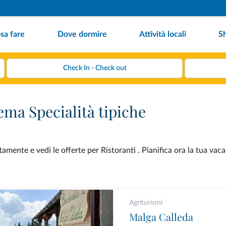
sa fare
Dove dormire
Attività locali
S
ema Specialità tipiche
amente e vedi le offerte per Ristoranti . Pianifica ora la tua vac
Agriturismi
Malga Calleda