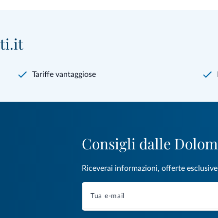
i.it
Tariffe vantaggiose
Consigli dalle Dolom
Riceverai informazioni, offerte esclusiv