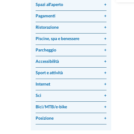
Spazi all'aperto
+
Pagamenti
+
Ristorazione
+
Piscine, spa e benessere
+
Parcheggio
+
Accessibilità
+
Sport e attività
+
Internet
+
Sci
+
Bici/MTB/e-bike
+
Posizione
+