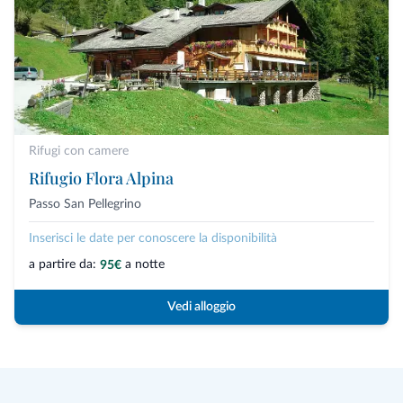
Rifugi con camere
Rifugio Flora Alpina
Passo San Pellegrino
Inserisci le date per conoscere la disponibilità
a partire da:
a notte
95€
Vedi alloggio