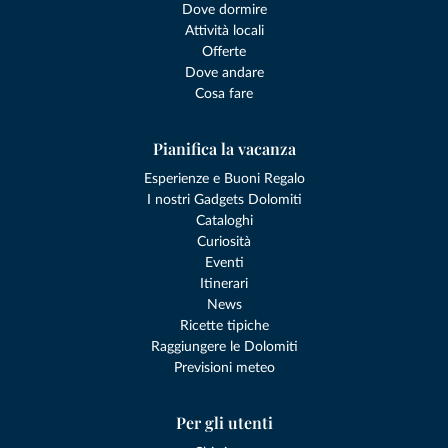
Dove dormire
Attività locali
Offerte
Dove andare
Cosa fare
Pianifica la vacanza
Esperienze e Buoni Regalo
I nostri Gadgets Dolomiti
Cataloghi
Curiosità
Eventi
Itinerari
News
Ricette tipiche
Raggiungere le Dolomiti
Previsioni meteo
Per gli utenti