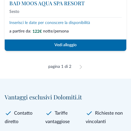
BAD MOOS AQUA SPA RESORT
Sesto
Inserisci le date per conoscere la disponibilità
a partire da:
notte/persona
122€
Vedi alloggio
pagina 1 di 2
Vantaggi esclusivi Dolomiti.it
Contatto
Tariffe
Richieste non
diretto
vantaggiose
vincolanti