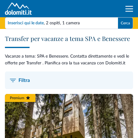
Inserisci qui le date
,
2 ospiti
,
1 camera
Cerca
Transfer per vacanze a tema SPA e Benessere
Vacanze a tema: SPA e Benessere. Contatta direttamente e vedi le
offerte per Transfer . Pianifica ora la tua vacanza con Dolomiti.it
Filtra
Premium