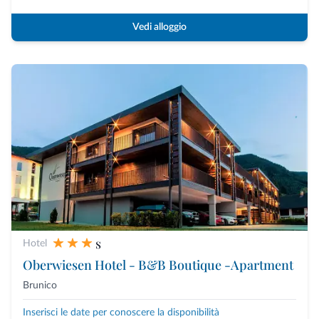
Vedi alloggio
s
Hotel
Oberwiesen Hotel - B&B Boutique -Apartment
Brunico
Inserisci le date per conoscere la disponibilità