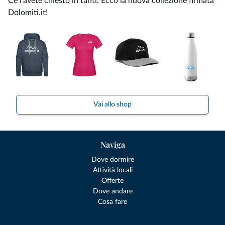
Ce l'avete chiesto in tanti. Ecco la nuova collezione firmata
Dolomiti.it!
Vai allo shop
Naviga
Dove dormire
Attività locali
Offerte
Dove andare
Cosa fare