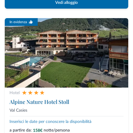
Vedi alloggio
In evidenza
Hotel
Alpine Nature Hotel Stoll
Val Casies
Inserisci le date per conoscere la disponibilità
a partire da:
notte/persona
158€