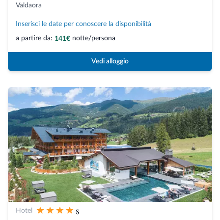
Valdaora
Inserisci le date per conoscere la disponibilità
a partire da:
notte/persona
141€
Vedi alloggio
s
Hotel