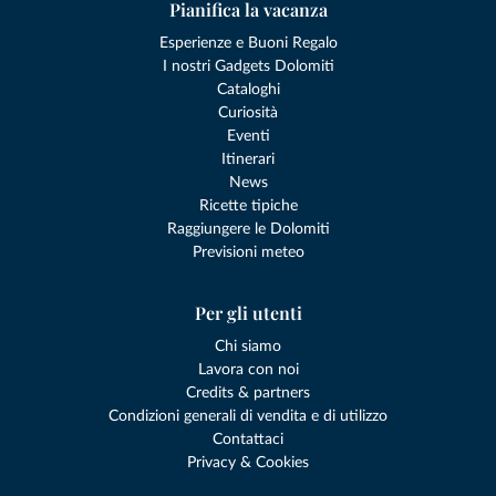
Pianifica la vacanza
Esperienze e Buoni Regalo
I nostri Gadgets Dolomiti
Cataloghi
Curiosità
Eventi
Itinerari
News
Ricette tipiche
Raggiungere le Dolomiti
Previsioni meteo
Per gli utenti
Chi siamo
Lavora con noi
Credits & partners
Condizioni generali di vendita e di utilizzo
Contattaci
Privacy & Cookies