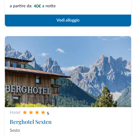
a partire da:
a notte
40€
Vedi alloggio
s
Hotel
Berghotel Sexten
Sesto