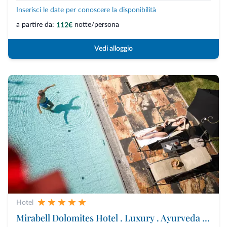
Inserisci le date per conoscere la disponibilità
a partire da:
notte/persona
112€
Vedi alloggio
Hotel
Mirabell Dolomites Hotel . Luxury . Ayurveda & Spa