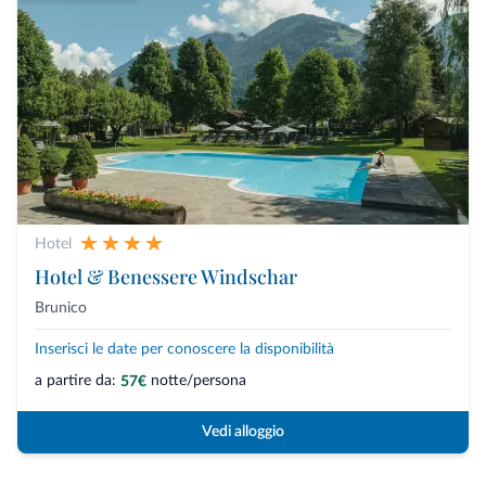
Hotel
Hotel & Benessere Windschar
Brunico
Inserisci le date per conoscere la disponibilità
a partire da:
notte/persona
57€
Vedi alloggio