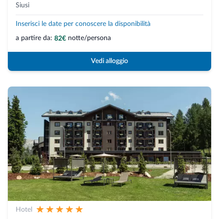
Siusi
Inserisci le date per conoscere la disponibilità
a partire da:
notte/persona
82€
Vedi alloggio
Hotel