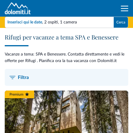
Inserisci qui le date
,
2 ospiti
,
1 camera
Cerca
Rifugi per vacanze a tema SPA e Benessere
Vacanze a tema: SPA e Benessere. Contatta direttamente e vedi le
offerte per Rifugi . Pianifica ora la tua vacanza con Dolomiti.it
Filtra
Premium