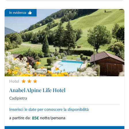
In evidenza
Hotel
Anabel Alpine Life Hotel
Cadipietra
Inserisci le date per conoscere la disponibilità
a partire da:
notte/persona
85€