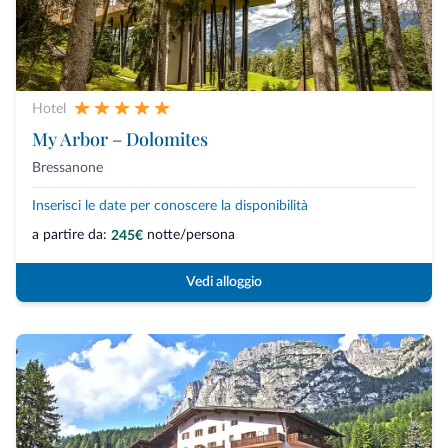
Hotel
My Arbor – Dolomites
Bressanone
Inserisci le date per conoscere la disponibilità
a partire da:
notte/persona
245€
Vedi alloggio