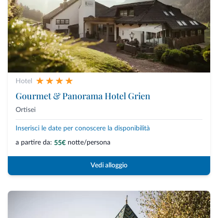
Hotel
Gourmet & Panorama Hotel Grien
Ortisei
Inserisci le date per conoscere la disponibilità
a partire da:
notte/persona
55€
Vedi alloggio