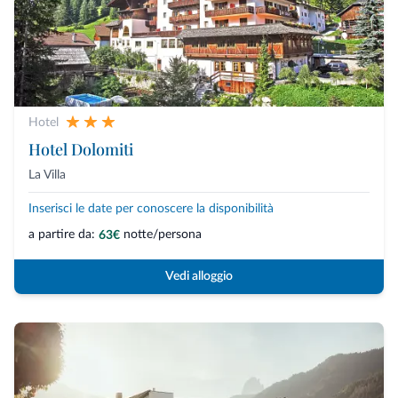
Hotel
Hotel Dolomiti
La Villa
Inserisci le date per conoscere la disponibilità
a partire da:
notte/persona
63€
Vedi alloggio