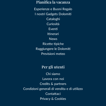
Pianifica la vacanza
Esperienze e Buoni Regalo
I nostri Gadgets Dolomiti
Cataloghi
Curiosità
Eventi
Itinerari
News
Ricette tipiche
Raggiungere le Dolomiti
Previsioni meteo
Per gli utenti
Chi siamo
Lavora con noi
Credits & partners
Condizioni generali di vendita e di utilizzo
Contattaci
Privacy & Cookies