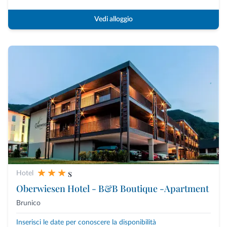
Vedi alloggio
s
Hotel
Oberwiesen Hotel - B&B Boutique -Apartment
Brunico
Inserisci le date per conoscere la disponibilità