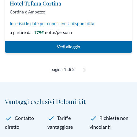
Hotel Tofana Cortina
Cortina d'Ampezzo
Inserisci le date per conoscere la disponibilità
a partire da:
notte/persona
179€
Vedi alloggio
pagina 1 di 2
Vantaggi esclusivi Dolomiti.it
Contatto
Tariffe
Richieste non
diretto
vantaggiose
vincolanti