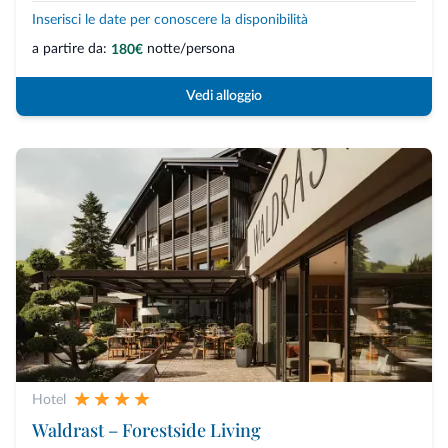
Inserisci le date per conoscere la disponibilità
a partire da:
notte/persona
180€
Vedi alloggio
Hotel
Waldrast – Forestside Living