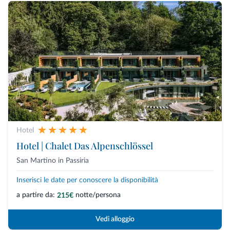
Hotel
Hotel | Chalet Das Alpenschlössel
San Martino in Passiria
Inserisci le date per conoscere la disponibilità
a partire da:
notte/persona
215€
Vedi alloggio