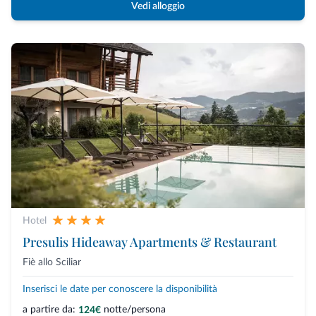
Vedi alloggio
Hotel
Presulis Hideaway Apartments & Restaurant
Fiè allo Sciliar
Inserisci le date per conoscere la disponibilità
a partire da:
notte/persona
124€