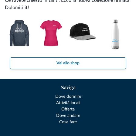
Ce l'avete chiesto in tanti. Ecco la nuova collezione firmata
Dolomiti.it!
Vai allo shop
Naviga
Dove dormire
Attività locali
Offerte
Dove andare
Cosa fare