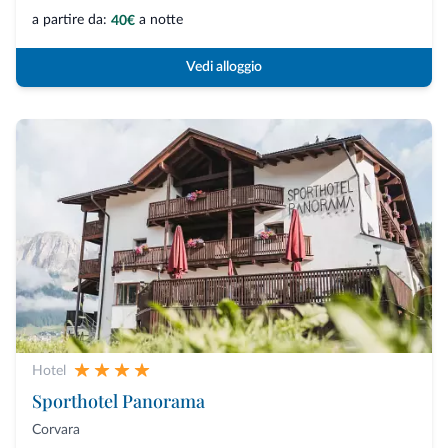
a partire da:
a notte
40€
Vedi alloggio
Hotel
Sporthotel Panorama
Corvara