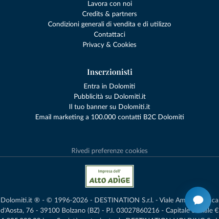
Lavora con noi
Credits & partners
Condizioni generali di vendita e di utilizzo
Contattaci
Privacy & Cookies
Inserzionisti
Entra in Dolomiti
Pubblicità su Dolomiti.it
Il tuo banner su Dolomiti.it
Email marketing a 100.000 contatti B2C Dolomiti
Rivedi preferenze cookies
Dolomiti.it ® - © 1996-2026 - DESTINATION S.r.l. - Viale Amedeo Duca
d'Aosta, 76 - 39100 Bolzano (BZ) - P.I. 03027860216 - Capitale Sociale €