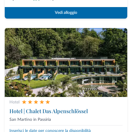
Vedi alloggio
Hotel
Hotel | Chalet Das Alpenschlössel
San Martino in Passiria
Inserisci le date per conoscere la disponibilità