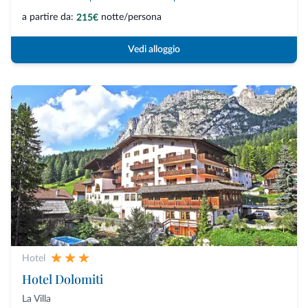
a partire da:
notte/persona
215€
Vedi alloggio
Hotel
Hotel Dolomiti
La Villa