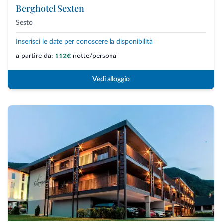
Berghotel Sexten
Sesto
Inserisci le date per conoscere la disponibilità
a partire da:
notte/persona
112€
Vedi alloggio