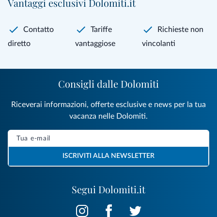
Vantaggi esclusivi Dolomiti.it
Contatto
Tariffe
Richieste non
diretto
vantaggiose
vincolanti
Consigli dalle Dolomiti
Riceverai informazioni, offerte esclusive e news per la tua
vacanza nelle Dolomiti.
ISCRIVITI ALLA NEWSLETTER
Segui Dolomiti.it