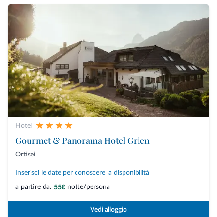
Hotel
Gourmet & Panorama Hotel Grien
Ortisei
Inserisci le date per conoscere la disponibilità
a partire da:
notte/persona
55€
Vedi alloggio