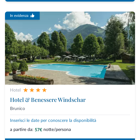
In evidenza
Hotel
Hotel & Benessere Windschar
Brunico
Inserisci le date per conoscere la disponibilità
a partire da:
notte/persona
57€