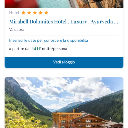
Hotel
Mirabell Dolomites Hotel . Luxury . Ayurveda & Spa
Valdaora
Inserisci le date per conoscere la disponibilità
a partire da:
notte/persona
141€
Vedi alloggio