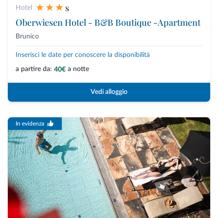
s
Hotel
Oberwiesen Hotel - B&B Boutique -Apartment
Brunico
Inserisci le date per conoscere la disponibilità
a partire da:
a notte
40€
Vedi alloggio
In evidenza