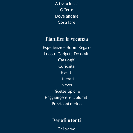
Attività locali
Offerte
Dove andare
Cosa fare
Pianifica la vacanza
Esperienze e Buoni Regalo
I nostri Gadgets Dolomiti
Cataloghi
Curiosità
Eventi
Itinerari
News
Ricette tipiche
Raggiungere le Dolomiti
Previsioni meteo
Per gli utenti
Chi siamo