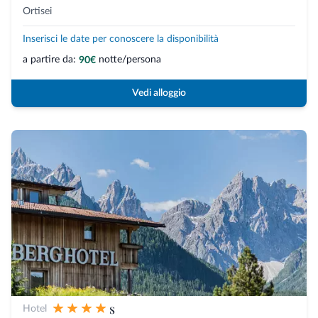
Ortisei
Inserisci le date per conoscere la disponibilità
a partire da:
notte/persona
90€
Vedi alloggio
s
Hotel