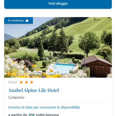
Vedi alloggio
In evidenza
Hotel
Anabel Alpine Life Hotel
Cadipietra
Inserisci le date per conoscere la disponibilità
a partire da:
notte/persona
85€