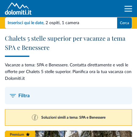
Inserisci qui le date
,
2 ospiti
,
1 camera
Cerca
Chalets 5 stelle superior per vacanze a tema
SPA e Benessere
Vacanze a tema: SPA e Benessere. Contatta direttamente e vedi le
offerte per Chalets 5 stelle superior. Pianifica ora la tua vacanza con
Dolomiti.it
Filtra
Soluzioni simili a tema: SPA e Benessere
Premium