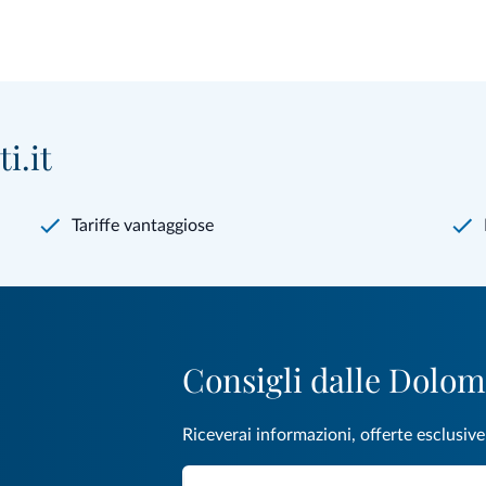
i.it
Tariffe vantaggiose
Consigli dalle Dolom
Riceverai informazioni, offerte esclusiv