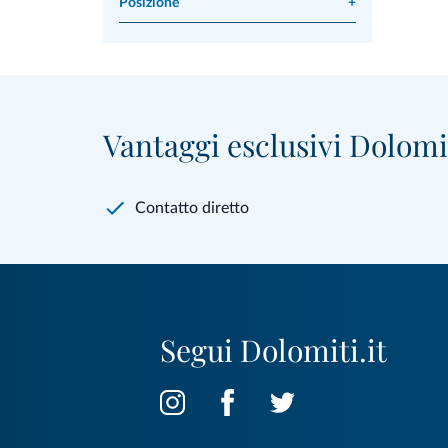
Posizione
+
Vantaggi esclusivi Dolomit
Contatto diretto
Segui Dolomiti.it