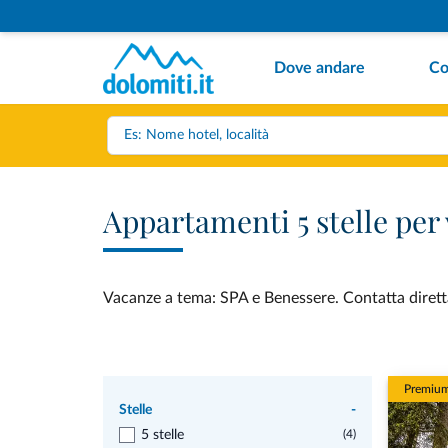
Dove andare
Co
Appartamenti 5 stelle per
Vacanze a tema: SPA e Benessere. Contatta diretta
Premiu
Stelle
-
5 stelle
(4)