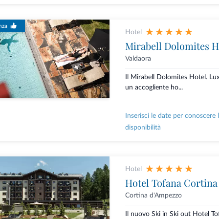
nza
Hotel
Mirabell Dolomites H
Valdaora
Il Mirabell Dolomites Hotel. L
un accogliente ho...
Inserisci le date per conoscere 
disponibilità
Hotel
Hotel Tofana Cortina
Cortina d'Ampezzo
Il nuovo Ski in Ski out Hotel T