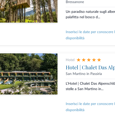
Bressanone
Un paradiso naturale sugli albe
palafitta nel bosco d...
Inserisci le date per conoscere 
disponibilità
Hotel
Hotel | Chalet Das Al
San Martino in Passiria
L’Hotel | Chalet Das Alpenschlö
stelle a San Martino in...
Inserisci le date per conoscere 
disponibilità