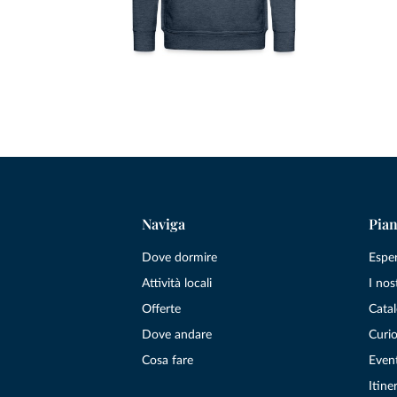
Naviga
Pian
Dove dormire
Espe
Attività locali
I nos
Offerte
Catal
Dove andare
Curio
Cosa fare
Even
Itiner