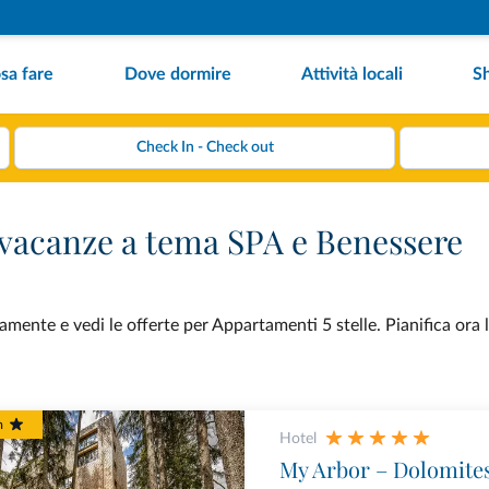
sa fare
Dove dormire
Attività locali
S
 vacanze a tema SPA e Benessere
mente e vedi le offerte per Appartamenti 5 stelle. Pianifica ora 
m
Hotel
My Arbor – Dolomite