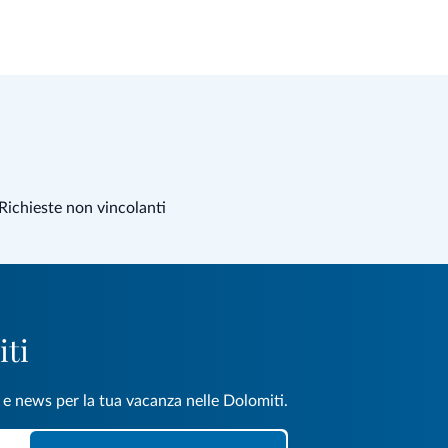
Richieste non vincolanti
iti
e e news per la tua vacanza nelle Dolomiti.