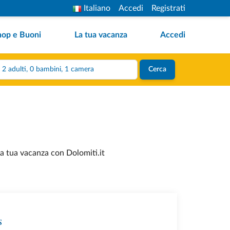
Italiano
Accedi
Registrati
hop e Buoni
La tua vacanza
Accedi
2 adulti, 0 bambini, 1 camera
Cerca
la tua vacanza con Dolomiti.it
s