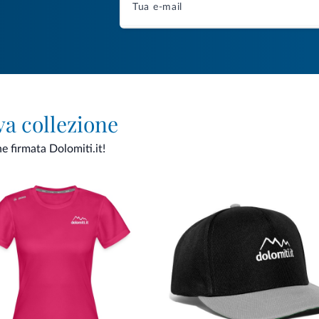
va collezione
ne firmata Dolomiti.it!