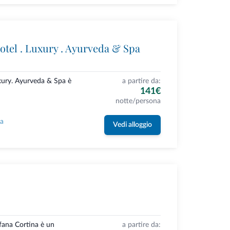
otel . Luxury . Ayurveda & Spa
uxury. Ayurveda & Spa è
a partire da:
141€
notte/persona
la
Vedi alloggio
ofana Cortina è un
a partire da: