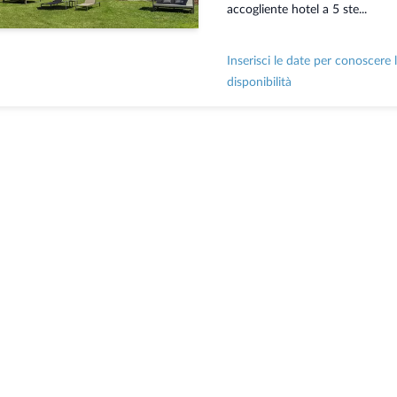
accogliente hotel a 5 ste...
Inserisci le date per conoscere 
disponibilità