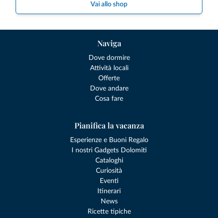
Vai allo shop
Naviga
Dove dormire
Attività locali
Offerte
Dove andare
Cosa fare
Pianifica la vacanza
Esperienze e Buoni Regalo
I nostri Gadgets Dolomiti
Cataloghi
Curiosità
Eventi
Itinerari
News
Ricette tipiche