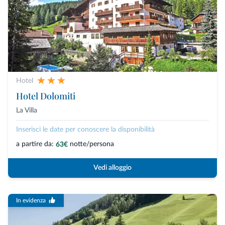
Hotel
Hotel Dolomiti
La Villa
Inserisci le date per conoscere la disponibilità
a partire da:
notte/persona
63€
Vedi alloggio
In evidenza