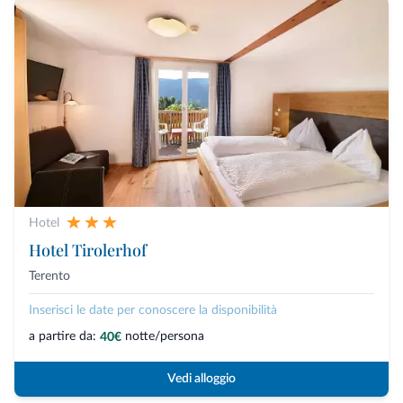
Hotel
Hotel Tirolerhof
Terento
Inserisci le date per conoscere la disponibilità
a partire da:
notte/persona
40€
Vedi alloggio