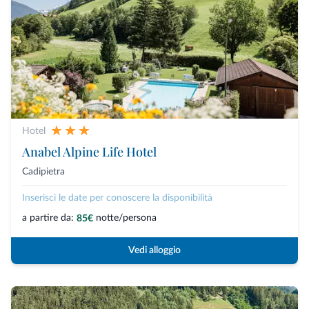
Hotel
Anabel Alpine Life Hotel
Cadipietra
Inserisci le date per conoscere la disponibilità
a partire da:
notte/persona
85€
Vedi alloggio