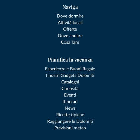
Naviga
Dove dormire
Attività locali
Offerte
Dove andare
Cosa fare
Pianifica la vacanza
Esperienze e Buoni Regalo
I nostri Gadgets Dolomiti
Cataloghi
Curiosità
Eventi
Itinerari
News
Ricette tipiche
Raggiungere le Dolomiti
Previsioni meteo