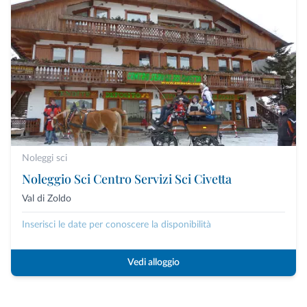
Noleggi sci
Noleggio Sci Centro Servizi Sci Civetta
Val di Zoldo
Inserisci le date per conoscere la disponibilità
Vedi alloggio