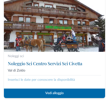
Noleggi sci
Noleggio Sci Centro Servizi Sci Civetta
Val di Zoldo
Inserisci le date per conoscere la disponibilità
Vedi alloggio