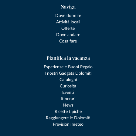
Naviga
Dove dormire
Attività locali
Offerte
Dove andare
Cosa fare
Pianifica la vacanza
Esperienze e Buoni Regalo
I nostri Gadgets Dolomiti
Cataloghi
Curiosità
Eventi
Itinerari
News
Ricette tipiche
Raggiungere le Dolomiti
Previsioni meteo