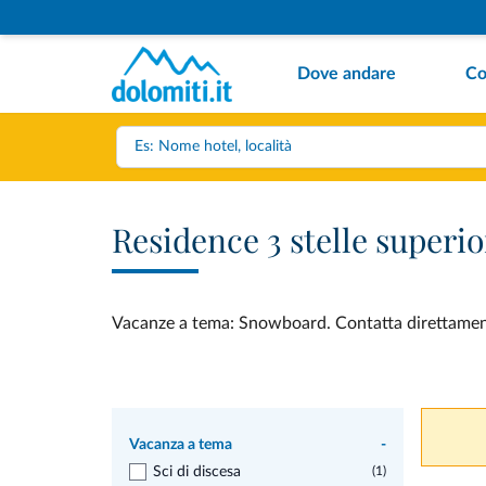
Dove andare
Co
Residence 3 stelle super
Vacanze a tema: Snowboard. Contatta direttamente 
Vacanza a tema
-
Sci di discesa
(1)