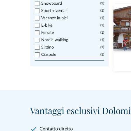
Snowboard
(1)
Sport invernali
(1)
Vacanze in bici
(1)
E-bike
(1)
Ferrate
(1)
Nordic walking
(1)
Slittino
(1)
Ciaspole
(1)
Vantaggi esclusivi Dolomit
Contatto diretto