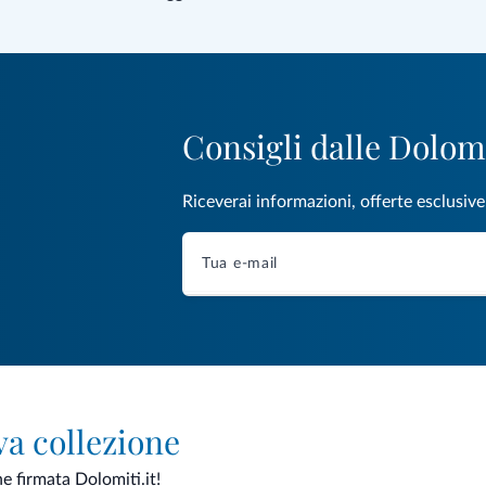
Consigli dalle Dolom
Riceverai informazioni, offerte esclusiv
va collezione
ne firmata Dolomiti.it!