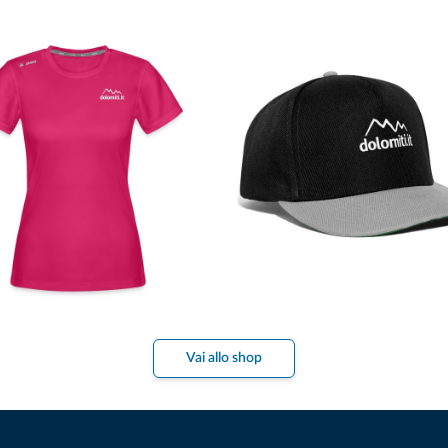
Vai allo shop