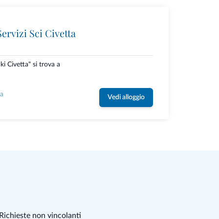
ervizi Sci Civetta
ki Civetta" si trova a
la
Vedi alloggio
Richieste non vincolanti