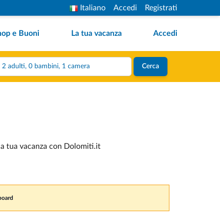
Italiano
Accedi
Registrati
hop e Buoni
La tua vacanza
Accedi
2 adulti, 0 bambini, 1 camera
Cerca
la tua vacanza con Dolomiti.it
board