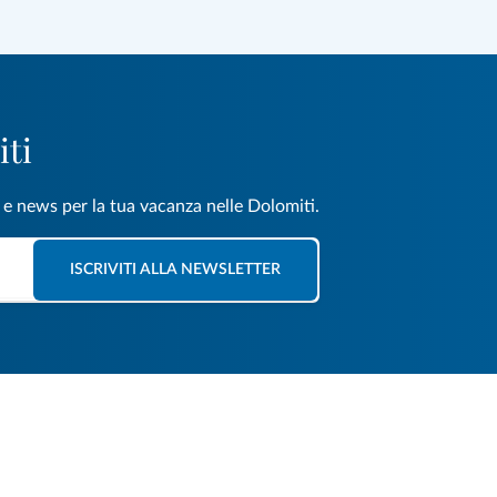
iti
e e news per la tua vacanza nelle Dolomiti.
ISCRIVITI ALLA NEWSLETTER