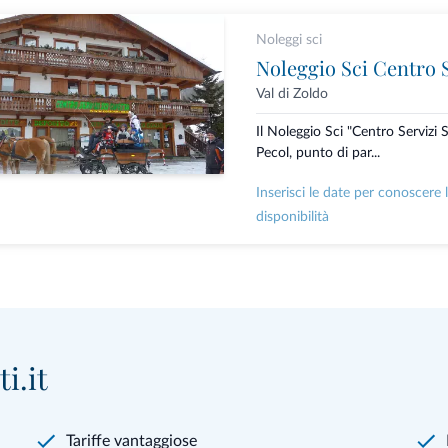
Noleggi sci
Noleggio Sci Centro S
Val di Zoldo
Il Noleggio Sci "Centro Servizi S
Pecol, punto di par...
Inserisci le date per conoscere 
disponibilità
i.it
Tariffe vantaggiose