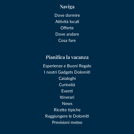
Naviga
Dove dormire
Attività locali
Offerte
Dove andare
Cosa fare
Pianifica la vacanza
Esperienze e Buoni Regalo
I nostri Gadgets Dolomiti
Cataloghi
Curiosità
Eventi
Itinerari
News
Ricette tipiche
Raggiungere le Dolomiti
Previsioni meteo