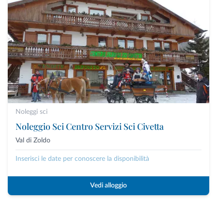
Noleggi sci
Noleggio Sci Centro Servizi Sci Civetta
Val di Zoldo
Inserisci le date per conoscere la disponibilità
Vedi alloggio