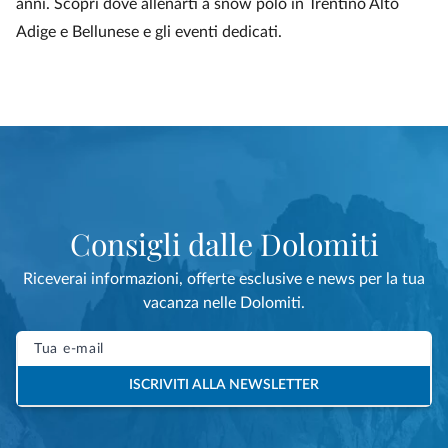
anni. Scopri dove allenarti a snow polo in Trentino Alto
Adige e Bellunese e gli eventi dedicati.
Consigli dalle Dolomiti
Riceverai informazioni, offerte esclusive e news per la tua
vacanza nelle Dolomiti.
ISCRIVITI ALLA NEWSLETTER