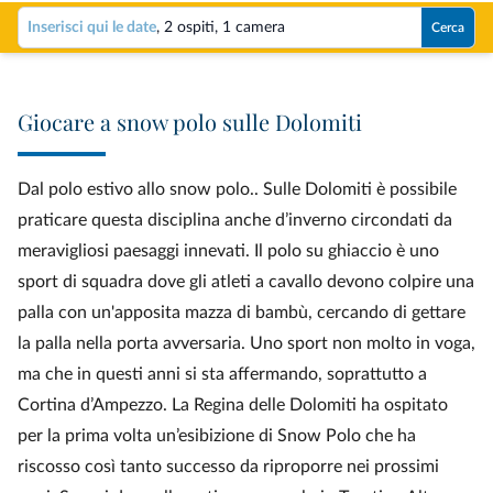
Inserisci qui le date
,
2 ospiti
,
1 camera
Cerca
Giocare a snow polo sulle Dolomiti
Dal polo estivo allo snow polo.. Sulle Dolomiti è possibile
praticare questa disciplina anche d’inverno circondati da
meravigliosi paesaggi innevati. Il polo su ghiaccio è uno
sport di squadra dove gli atleti a cavallo devono colpire una
palla con un'apposita mazza di bambù, cercando di gettare
la palla nella porta avversaria. Uno sport non molto in voga,
ma che in questi anni si sta affermando, soprattutto a
Cortina d’Ampezzo. La Regina delle Dolomiti ha ospitato
per la prima volta un’esibizione di Snow Polo che ha
riscosso così tanto successo da riproporre nei prossimi