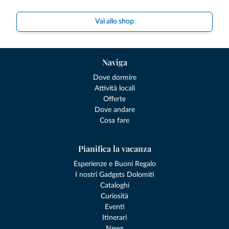
Vai allo shop
Naviga
Dove dormire
Attività locali
Offerte
Dove andare
Cosa fare
Pianifica la vacanza
Esperienze e Buoni Regalo
I nostri Gadgets Dolomiti
Cataloghi
Curiosità
Eventi
Itinerari
News