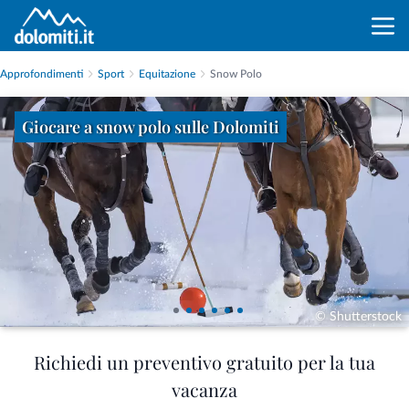
Approfondimenti
Sport
Equitazione
Snow Polo
Giocare a snow polo sulle Dolomiti
© Shutterstock
Richiedi un preventivo gratuito per la tua
vacanza