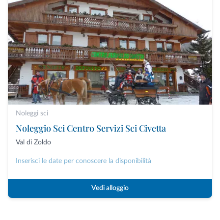
Noleggi sci
Noleggio Sci Centro Servizi Sci Civetta
Val di Zoldo
Inserisci le date per conoscere la disponibilità
Vedi alloggio