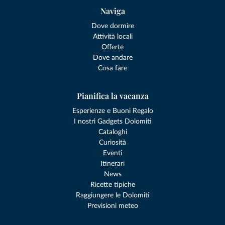
Naviga
Dove dormire
Attività locali
Offerte
Dove andare
Cosa fare
Pianifica la vacanza
Esperienze e Buoni Regalo
I nostri Gadgets Dolomiti
Cataloghi
Curiosità
Eventi
Itinerari
News
Ricette tipiche
Raggiungere le Dolomiti
Previsioni meteo