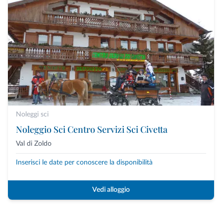
Noleggi sci
Noleggio Sci Centro Servizi Sci Civetta
Val di Zoldo
Inserisci le date per conoscere la disponibilità
Vedi alloggio