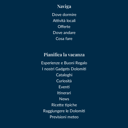
Naviga
Dove dormire
Attività locali
Offerte
Dove andare
Cosa fare
Pianifica la vacanza
Esperienze e Buoni Regalo
I nostri Gadgets Dolomiti
Cataloghi
Curiosità
Eventi
Itinerari
News
Ricette tipiche
Raggiungere le Dolomiti
Previsioni meteo