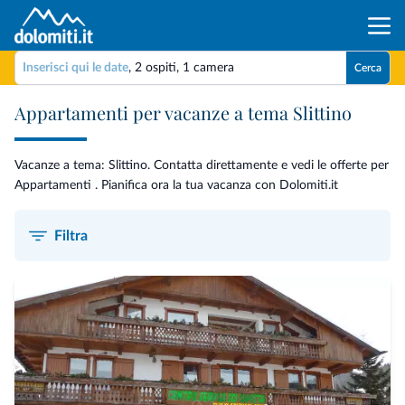
Inserisci qui le date
,
2 ospiti
,
1 camera
Cerca
Appartamenti per vacanze a tema Slittino
Vacanze a tema: Slittino. Contatta direttamente e vedi le offerte per
Appartamenti . Pianifica ora la tua vacanza con Dolomiti.it
Filtra