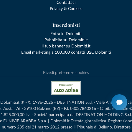
Contattaci
Privacy & Cookies
Inserzionisti
Entra in Dolomiti
Pubblicità su Dolomiti.it
Il tuo banner su Dolomiti.it
Email marketing a 100.000 contatti B2C Dolomiti
Rivedi preferenze cookies
Dolomiti.it ® - © 1996-2026 - DESTINATION S.r.l. - Viale Amedeo Duca
d'Aosta, 76 - 39100 Bolzano (BZ) - P.I. 03027860216 - Capitale Sociale €
1.825.000,00 i.v. - Società partecipata da DESTINATION HOLDING S.r.l.
e FUNIVIE ARABBA S.p.a. | Dolomiti.it Testata giornalistica. Registrazione
numero 235 del 21 marzo 2012 presso il Tribunale di Belluno.­ Direttore