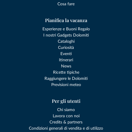
Cosa fare
Pianifica la vacanza
Esperienze e Buoni Regalo
I nostri Gadgets Dolomiti
Cataloghi
Curiosità
Eventi
Itinerari
News
Ricette tipiche
Raggiungere le Dolomiti
Previsioni meteo
Per gli utenti
Chi siamo
Lavora con noi
Credits & partners
Condizioni generali di vendita e di utilizzo