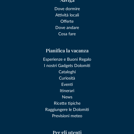
Dove dormire
Attività locali
Offerte
Dove andare
Cosa fare
Pianifica la vacanza
Esperienze e Buoni Regalo
I nostri Gadgets Dolomiti
Cataloghi
Curiosità
Eventi
Itinerari
News
Ricette tipiche
Raggiungere le Dolomiti
Previsioni meteo
Per gli utenti