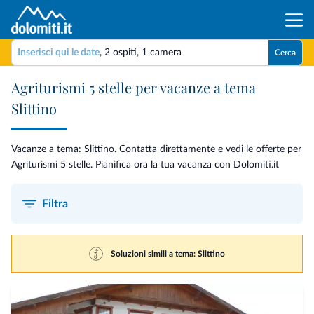
Inserisci qui le date
,
2 ospiti
,
1 camera
Cerca
Agriturismi 5 stelle per vacanze a tema
Slittino
Vacanze a tema: Slittino. Contatta direttamente e vedi le offerte per
Agriturismi 5 stelle. Pianifica ora la tua vacanza con Dolomiti.it
Filtra
Soluzioni simili a tema: Slittino