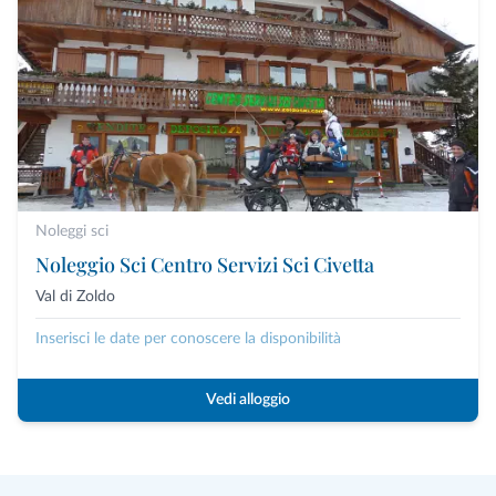
Noleggi sci
Noleggio Sci Centro Servizi Sci Civetta
Val di Zoldo
Inserisci le date per conoscere la disponibilità
Vedi alloggio