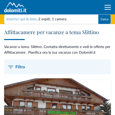
Inserisci qui le date
,
2 ospiti
,
1 camera
Cerca
Affittacamere per vacanze a tema Slittino
Vacanze a tema: Slittino. Contatta direttamente e vedi le offerte per
Affittacamere . Pianifica ora la tua vacanza con Dolomiti.it
Filtra