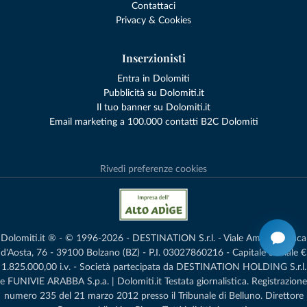
Contattaci
Privacy & Cookies
Inserzionisti
Entra in Dolomiti
Pubblicità su Dolomiti.it
Il tuo banner su Dolomiti.it
Email marketing a 100.000 contatti B2C Dolomiti
Rivedi preferenze cookies
Dolomiti.it ® - © 1996-2026 - DESTINATION S.r.l. - Viale Amedeo Duca
d'Aosta, 76 - 39100 Bolzano (BZ) - P.I. 03027860216 - Capitale Sociale €
1.825.000,00 i.v. - Società partecipata da DESTINATION HOLDING S.r.l.
e FUNIVIE ARABBA S.p.a. | Dolomiti.it Testata giornalistica. Registrazione
numero 235 del 21 marzo 2012 presso il Tribunale di Belluno.­ Direttore