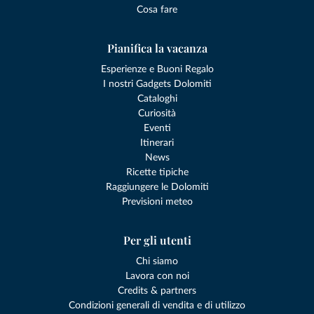
Cosa fare
Pianifica la vacanza
Esperienze e Buoni Regalo
I nostri Gadgets Dolomiti
Cataloghi
Curiosità
Eventi
Itinerari
News
Ricette tipiche
Raggiungere le Dolomiti
Previsioni meteo
Per gli utenti
Chi siamo
Lavora con noi
Credits & partners
Condizioni generali di vendita e di utilizzo