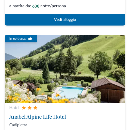
a partire da:
notte/persona
63€
Vedi alloggio
In evidenza
Hotel
Anabel Alpine Life Hotel
Cadipietra