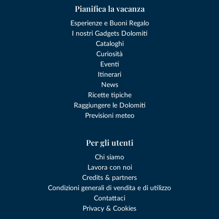
Pianifica la vacanza
Esperienze e Buoni Regalo
I nostri Gadgets Dolomiti
Cataloghi
Curiosità
Eventi
Itinerari
News
Ricette tipiche
Raggiungere le Dolomiti
Previsioni meteo
Per gli utenti
Chi siamo
Lavora con noi
Credits & partners
Condizioni generali di vendita e di utilizzo
Contattaci
Privacy & Cookies