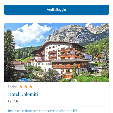
Vedi alloggio
Hotel
Hotel Dolomiti
La Villa
Inserisci le date per conoscere la disponibilità