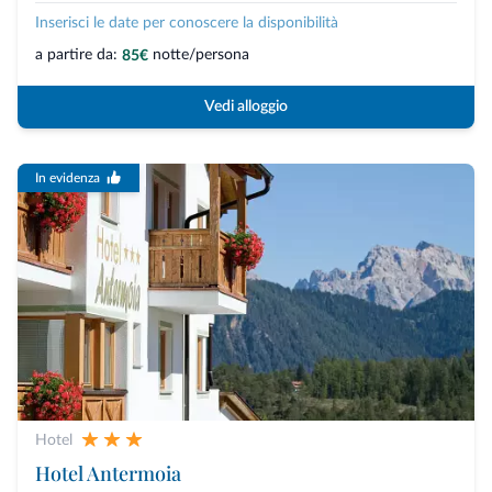
Inserisci le date per conoscere la disponibilità
a partire da:
notte/persona
85€
Vedi alloggio
In evidenza
Hotel
Hotel Antermoia