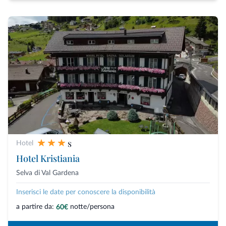
s
Hotel
Hotel Kristiania
Selva di Val Gardena
Inserisci le date per conoscere la disponibilità
a partire da:
notte/persona
60€