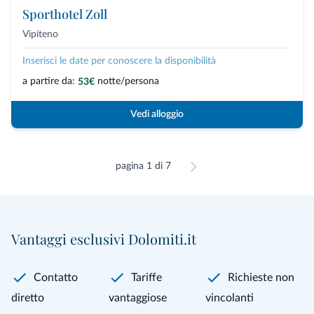
Sporthotel Zoll
Vipiteno
Inserisci le date per conoscere la disponibilità
a partire da:
notte/persona
53€
Vedi alloggio
pagina 1 di 7
Vantaggi esclusivi Dolomiti.it
Contatto
Tariffe
Richieste non
diretto
vantaggiose
vincolanti