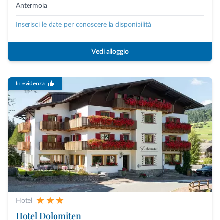
Antermoia
Inserisci le date per conoscere la disponibilità
Vedi alloggio
In evidenza
Hotel
Hotel Dolomiten