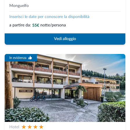
Monguelfo
Inserisci le date per conoscere la disponibilità
a partire da:
notte/persona
55€
Vedi alloggio
In evidenza
Hotel