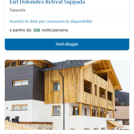
Eirl Dolomites Retreat Sappada
Sappada
Inserisci le date per conoscere la disponibilità
a partire da:
notte/persona
50€
Vedi alloggio