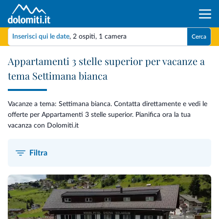
Inserisci qui le date
,
2 ospiti
,
1 camera
Cerca
Appartamenti 3 stelle superior per vacanze a
tema Settimana bianca
Vacanze a tema: Settimana bianca. Contatta direttamente e vedi le
offerte per Appartamenti 3 stelle superior. Pianifica ora la tua
vacanza con Dolomiti.it
Filtra