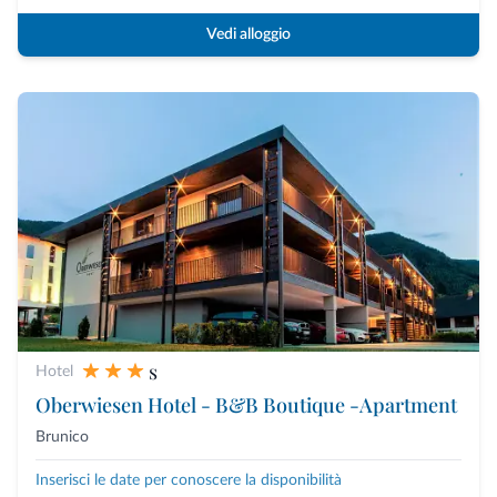
Vedi alloggio
s
Hotel
Oberwiesen Hotel - B&B Boutique -Apartment
Brunico
Inserisci le date per conoscere la disponibilità