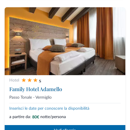
s
Hotel
Family Hotel Adamello
Passo Tonale - Vermiglio
Inserisci le date per conoscere la disponibilità
a partire da:
notte/persona
80€