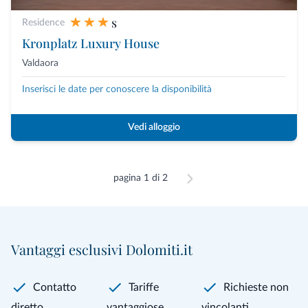
s
Residence
Kronplatz Luxury House
Valdaora
Inserisci le date per conoscere la disponibilità
Vedi alloggio
pagina 1 di 2
Vantaggi esclusivi Dolomiti.it
Contatto
Tariffe
Richieste non
diretto
vantaggiose
vincolanti