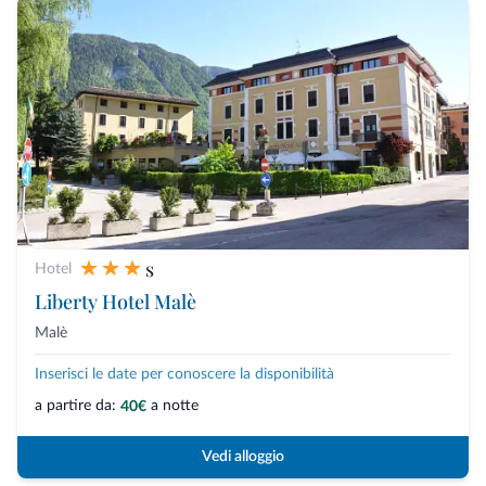
s
Hotel
Liberty Hotel Malè
Malè
Inserisci le date per conoscere la disponibilità
a partire da:
a notte
40€
Vedi alloggio