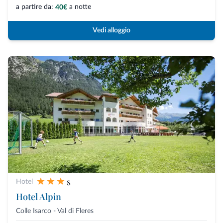
a partire da:
a notte
40€
Vedi alloggio
s
Hotel
Hotel Alpin
Colle Isarco - Val di Fleres