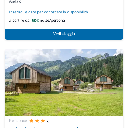
Andalo
Inserisci le date per conoscere la disponibilità
a partire da:
notte/persona
50€
Vedi alloggio
s
Residence