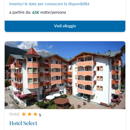
Inserisci le date per conoscere la disponibilità
a partire da:
notte/persona
65€
Vedi alloggio
s
Hotel
Hotel Select