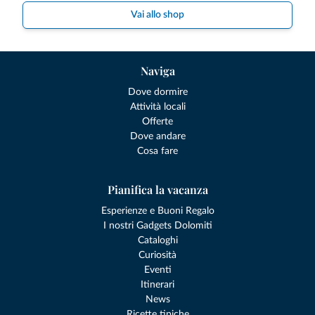
Vai allo shop
Naviga
Dove dormire
Attività locali
Offerte
Dove andare
Cosa fare
Pianifica la vacanza
Esperienze e Buoni Regalo
I nostri Gadgets Dolomiti
Cataloghi
Curiosità
Eventi
Itinerari
News
Ricette tipiche