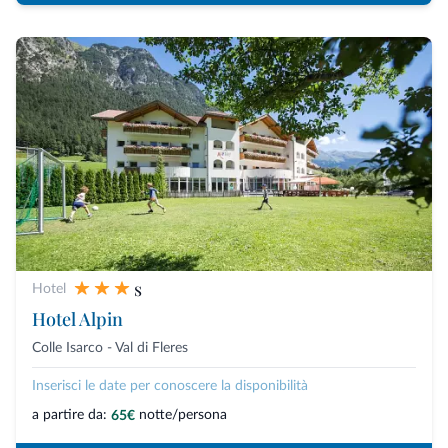
s
Hotel
Hotel Alpin
Colle Isarco - Val di Fleres
Inserisci le date per conoscere la disponibilità
a partire da:
notte/persona
65€