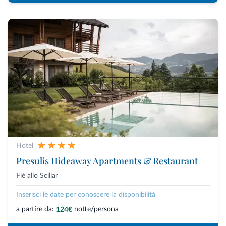
Hotel
Presulis Hideaway Apartments & Restaurant
Fiè allo Sciliar
Inserisci le date per conoscere la disponibilità
a partire da:
notte/persona
124€