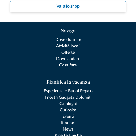
Vai allo shop
Naviga
Dove dormire
Attività locali
Offerte
Dove andare
Cosa fare
Pianifica la vacanza
Esperienze e Buoni Regalo
I nostri Gadgets Dolomiti
Cataloghi
Curiosità
Eventi
Itinerari
News
Ricette tipiche