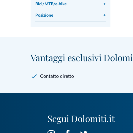
Bici/MTB/e-bike
+
Posizione
+
Vantaggi esclusivi Dolomit
Contatto diretto
Segui Dolomiti.it