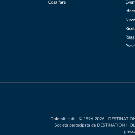
Cosa fare
Even
Itiner
New
Ricet
Raggi
Previ
Dolomiti.it ® - © 1996-2026 - DESTINATION S.
Società partecipata da DESTINATION HOLDIN
presso