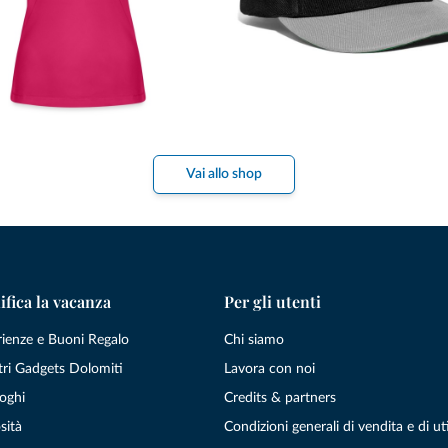
Vai allo shop
ifica la vacanza
Per gli utenti
rienze e Buoni Regalo
Chi siamo
tri Gadgets Dolomiti
Lavora con noi
oghi
Credits & partners
sità
Condizioni generali di vendita e di uti