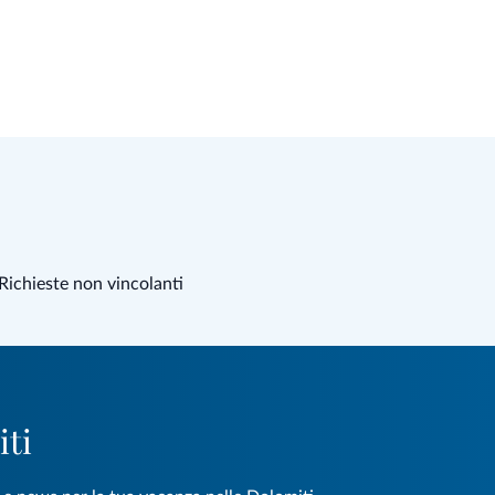
Richieste non vincolanti
iti