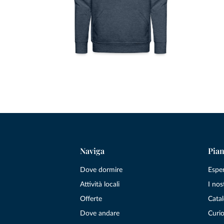
Naviga
Pian
Dove dormire
Espe
Attività locali
I nos
Offerte
Catal
Dove andare
Curio