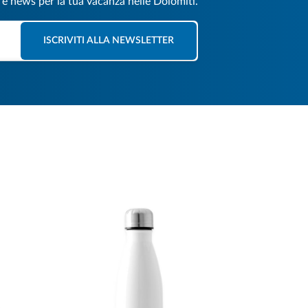
e e news per la tua vacanza nelle Dolomiti.
ISCRIVITI ALLA NEWSLETTER