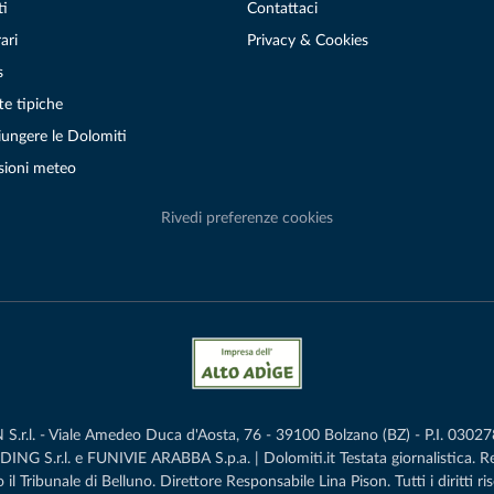
ti
Contattaci
ari
Privacy & Cookies
s
te tipiche
ungere le Dolomiti
sioni meteo
Rivedi preferenze cookies
r.l. - Viale Amedeo Duca d'Aosta, 76 - 39100 Bolzano (BZ) - P.I. 0302786
G S.r.l. e FUNIVIE ARABBA S.p.a. | Dolomiti.it Testata giornalistica. 
 il Tribunale di Belluno.­ Direttore Responsabile Lina Pison. Tutti i diritti ris