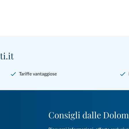
i.it
Tariffe vantaggiose
Consigli dalle Dolom