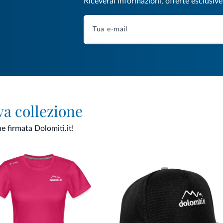
Riceverai informazioni, offerte esclusiv
va collezione
ne firmata Dolomiti.it!