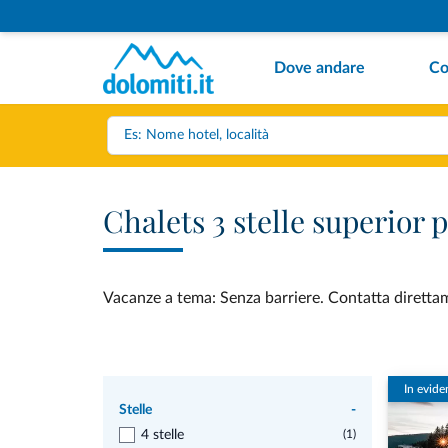
Dove andare
Co
Chalets 3 stelle superior
Vacanze a tema: Senza barriere. Contatta direttame
In evide
Stelle
-
4 stelle
(1)