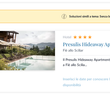
Soluzioni simili a tema: Senza b
Hotel
Presulis Hideaway A
Fiè allo Sciliar
Il Presulis Hideaway Apartment
a Fiè allo Scilia...
Inserisci le date per conoscere 
disponibilità