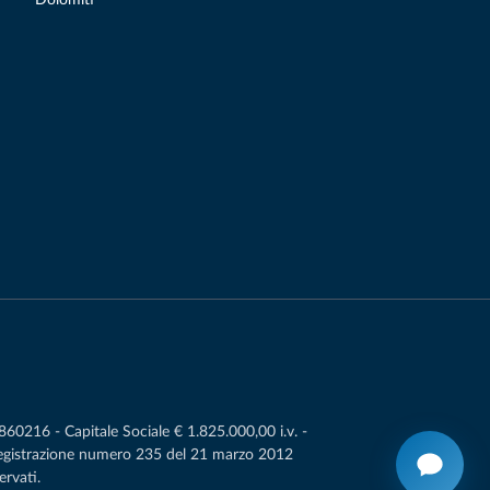
0216 - Capitale Sociale € 1.825.000,00 i.v. -
Registrazione numero 235 del 21 marzo 2012
ervati.