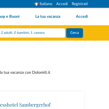
Italiano
Accedi
Registrati
hop e Buoni
La tua vacanza
Accedi
2 adulti, 0 bambini, 1 camera
Cerca
 la tua vacanza con Dolomiti.it
esshotel Sambergerhof