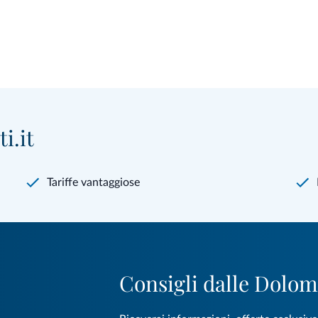
i.it
Tariffe vantaggiose
Consigli dalle Dolom