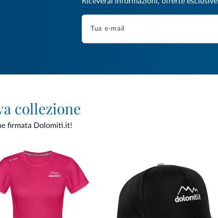
Riceverai informazioni, offerte esclusiv
va collezione
ne firmata Dolomiti.it!