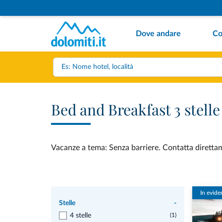
Dove andare
Co
Bed and Breakfast 3 stell
Vacanze a tema: Senza barriere. Contatta direttame
In evide
Stelle
-
4 stelle
(1)