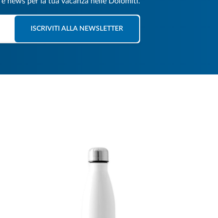
e e news per la tua vacanza nelle Dolomiti.
ISCRIVITI ALLA NEWSLETTER