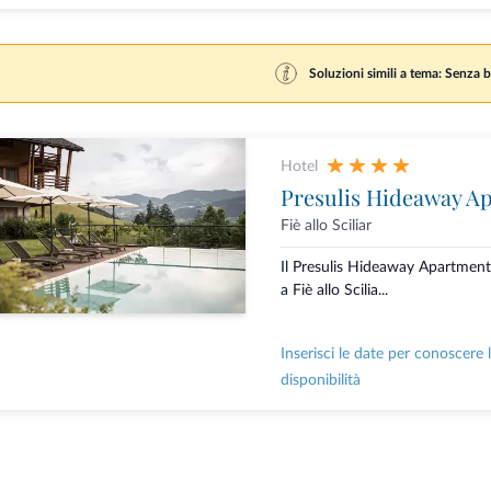
Soluzioni simili a tema: Senza b
Hotel
Presulis Hideaway A
Fiè allo Sciliar
Il Presulis Hideaway Apartment
a Fiè allo Scilia...
Inserisci le date per conoscere 
disponibilità