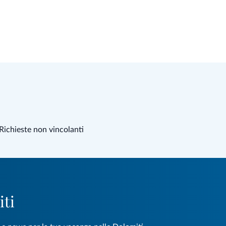
Richieste non vincolanti
iti