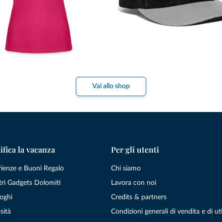
Vai allo shop
ifica la vacanza
Per gli utenti
rienze e Buoni Regalo
Chi siamo
tri Gadgets Dolomiti
Lavora con noi
oghi
Credits & partners
sità
Condizioni generali di vendita e di uti