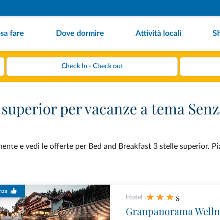
sa fare
Dove dormire
Attività locali
S
e superior per vacanze a tema Senz
nte e vedi le offerte per Bed and Breakfast 3 stelle superior. Pi
nza
s
Hotel
Granpanorama Welln