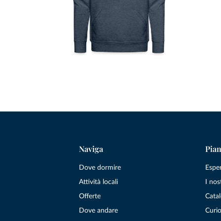
Naviga
Pian
Dove dormire
Espe
Attività locali
I nos
Offerte
Catal
Dove andare
Curio