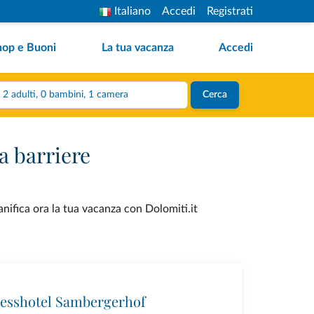
Italiano
Accedi
Registrati
hop e Buoni
La tua vacanza
Accedi
2 adulti, 0 bambini, 1 camera
Cerca
a barriere
anifica ora la tua vacanza con Dolomiti.it
esshotel Sambergerhof