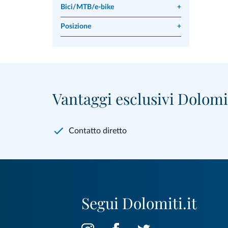
Bici/MTB/e-bike
+
Posizione
+
Vantaggi esclusivi Dolomit
Contatto diretto
Segui Dolomiti.it