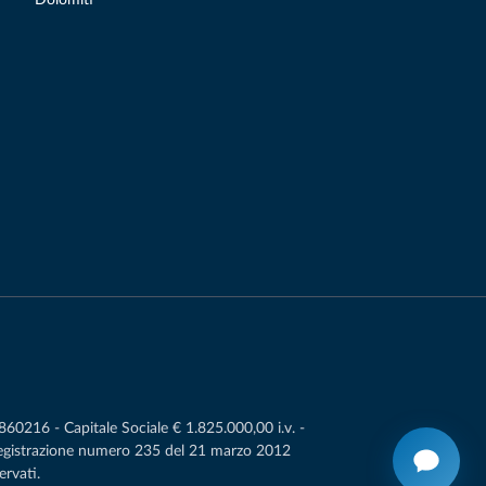
0216 - Capitale Sociale € 1.825.000,00 i.v. -
Registrazione numero 235 del 21 marzo 2012
ervati.