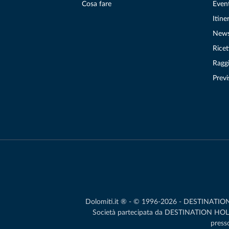
Cosa fare
Even
Itiner
New
Ricet
Raggi
Previ
Dolomiti.it ® - © 1996-2026 - DESTINATION S.
Società partecipata da DESTINATION HOLDIN
presso