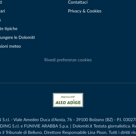
ti
Contattaci
ari
Privacy & Cookies
s
te tipiche
ungere le Dolomiti
sioni meteo
Rivedi preferenze cookies
r.l. - Viale Amedeo Duca d'Aosta, 76 - 39100 Bolzano (BZ) - P.I. 0302786
G S.r.l. e FUNIVIE ARABBA S.p.a. | Dolomiti.it Testata giornalistica. 
 il Tribunale di Belluno.­ Direttore Responsabile Lina Pison. Tutti i diritti ris