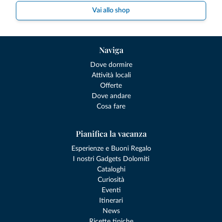
Vai allo shop
Naviga
Dove dormire
Attività locali
Offerte
Dove andare
Cosa fare
Pianifica la vacanza
Esperienze e Buoni Regalo
I nostri Gadgets Dolomiti
Cataloghi
Curiosità
Eventi
Itinerari
News
Ricette tipiche