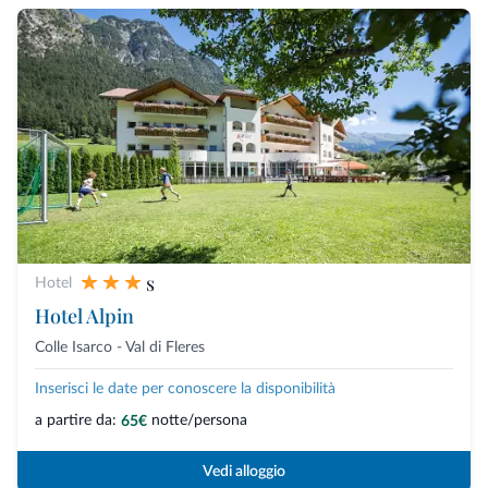
s
Hotel
Hotel Alpin
Colle Isarco - Val di Fleres
Inserisci le date per conoscere la disponibilità
a partire da:
notte/persona
65€
Vedi alloggio