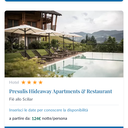
Hotel
Presulis Hideaway Apartments & Restaurant
Fiè allo Sciliar
Inserisci le date per conoscere la disponibilità
a partire da:
notte/persona
124€