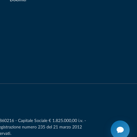
0216 - Capitale Sociale € 1.825.000,00 i.v. -
Registrazione numero 235 del 21 marzo 2012
ervati.