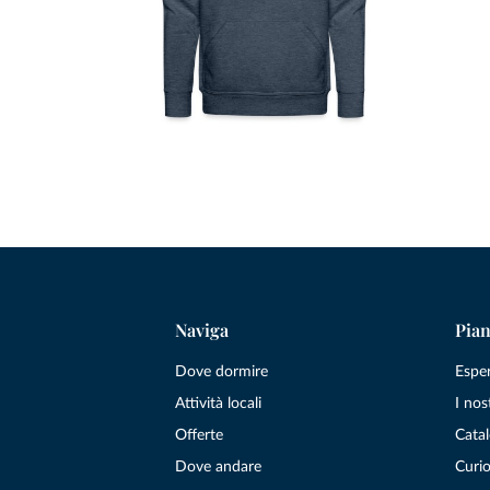
Naviga
Pian
Dove dormire
Espe
Attività locali
I nos
Offerte
Catal
Dove andare
Curio