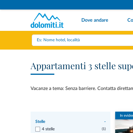
Dove andare
Co
Appartamenti 3 stelle sup
Vacanze a tema: Senza barriere. Contatta direttame
In evide
Stelle
-
4 stelle
(1)