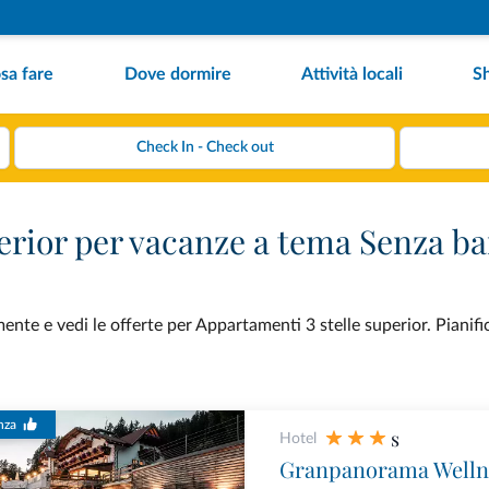
sa fare
Dove dormire
Attività locali
S
erior per vacanze a tema Senza ba
nte e vedi le offerte per Appartamenti 3 stelle superior. Pianifi
nza
s
Hotel
Granpanorama Welln