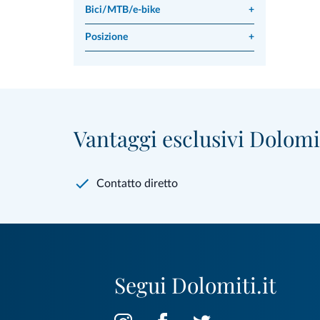
Bici/MTB/e-bike
+
Posizione
+
Vantaggi esclusivi Dolomit
Contatto diretto
Segui Dolomiti.it