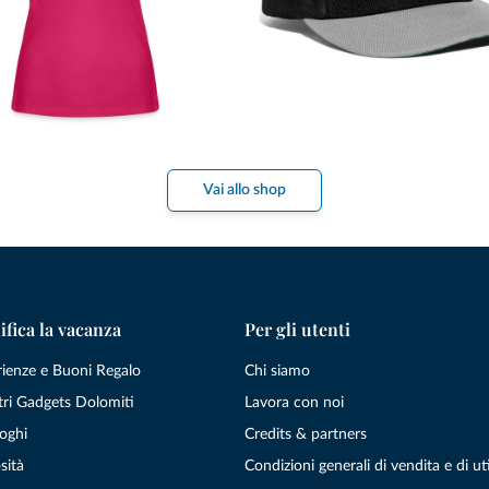
Vai allo shop
ifica la vacanza
Per gli utenti
rienze e Buoni Regalo
Chi siamo
tri Gadgets Dolomiti
Lavora con noi
oghi
Credits & partners
sità
Condizioni generali di vendita e di uti