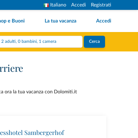
Italiano
Accedi
Registrati
hop e Buoni
La tua vacanza
Accedi
2 adulti, 0 bambini, 1 camera
Cerca
rriere
ca ora la tua vacanza con Dolomiti.it
esshotel Sambergerhof