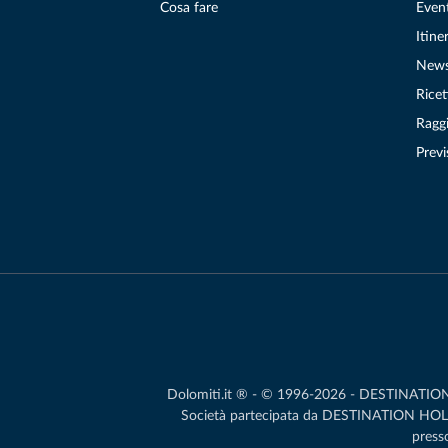
Cosa fare
Even
Itiner
New
Ricet
Raggi
Previ
Dolomiti.it ® - © 1996-2026 - DESTINATION S.
Società partecipata da DESTINATION HOLDIN
presso