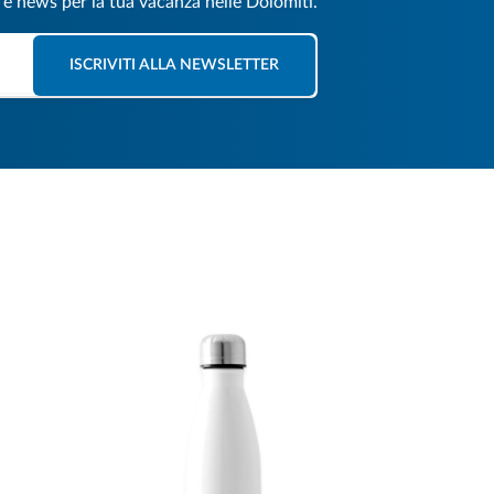
e e news per la tua vacanza nelle Dolomiti.
ISCRIVITI ALLA NEWSLETTER