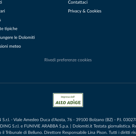
ti
Contattaci
ari
Privacy & Cookies
s
te tipiche
ungere le Dolomiti
sioni meteo
Rivedi preferenze cookies
r.l. - Viale Amedeo Duca d'Aosta, 76 - 39100 Bolzano (BZ) - P.I. 0302786
G S.r.l. e FUNIVIE ARABBA S.p.a. | Dolomiti.it Testata giornalistica. 
 il Tribunale di Belluno.­ Direttore Responsabile Lina Pison. Tutti i diritti ris