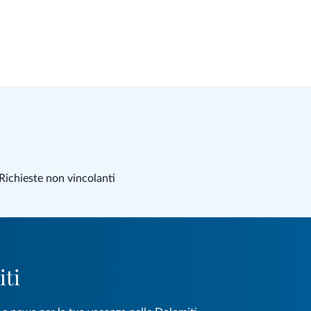
Richieste non vincolanti
iti