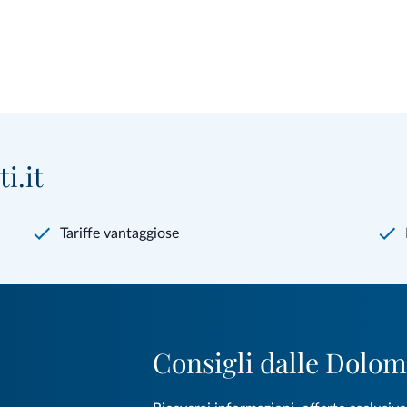
i.it
Tariffe vantaggiose
Consigli dalle Dolom