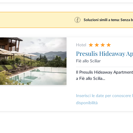
Soluzioni simili a tema: Senza b
Hotel
Presulis Hideaway A
Fiè allo Sciliar
Il Presulis Hideaway Apartment
a Fiè allo Scilia...
Inserisci le date per conoscere 
disponibilità