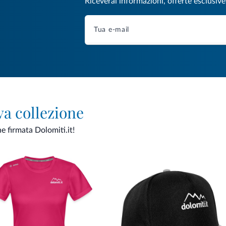
Riceverai informazioni, offerte esclusiv
va collezione
ne firmata Dolomiti.it!