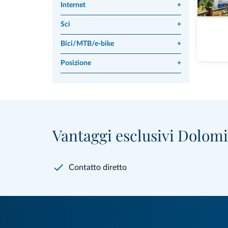
Internet
+
Sci
+
Bici/MTB/e-bike
+
Posizione
+
Vantaggi esclusivi Dolomit
Contatto diretto