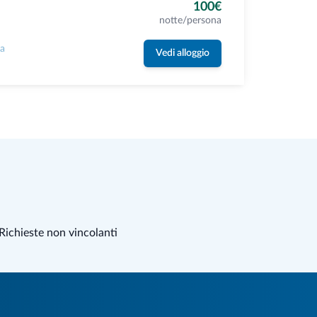
100€
notte/persona
la
Vedi alloggio
Richieste non vincolanti