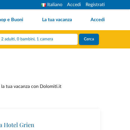
Italiano
Accedi
Registrati
hop e Buoni
La tua vacanza
Accedi
2 adulti, 0 bambini, 1 camera
Cerca
a la tua vacanza con Dolomiti.it
 Hotel Grien