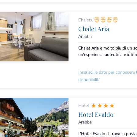
Chalets
Chalet Aria
Arabba
Chalet Aria è molto più di un s
un'esperienza autentica e intima
Inserisci le date per conoscere 
disponibilità
Hotel
Hotel Evaldo
Arabba
L'Hotel Evaldo si trova in posiz