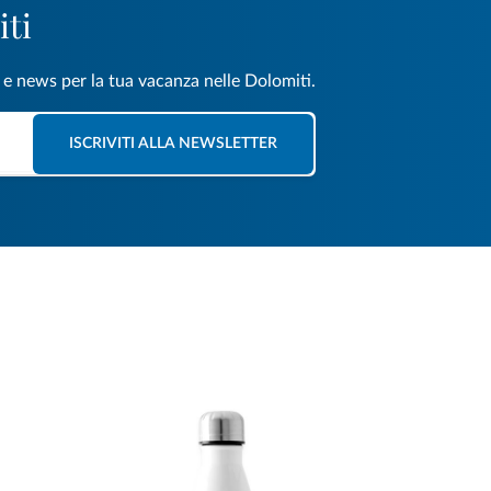
iti
e e news per la tua vacanza nelle Dolomiti.
ISCRIVITI ALLA NEWSLETTER