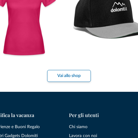
Vai allo shop
ifica la vacanza
Per gli utenti
rienze e Buoni Regalo
Chi siamo
tri Gadgets Dolomiti
Lavora con noi