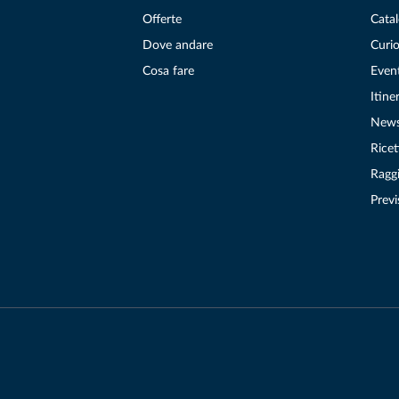
Offerte
Catal
Dove andare
Curio
Cosa fare
Even
Itiner
New
Ricet
Raggi
Previ