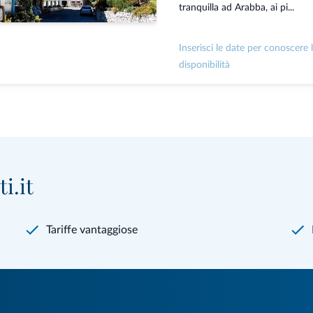
tranquilla ad Arabba, ai pi...
Inserisci le date per conoscere 
disponibilità
i.it
Tariffe vantaggiose