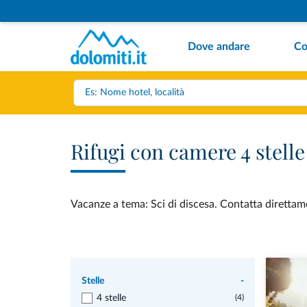
Dove andare
Co
Rifugi con camere 4 stelle
Vacanze a tema: Sci di discesa. Contatta direttame
Stelle
-
4 stelle
(4)