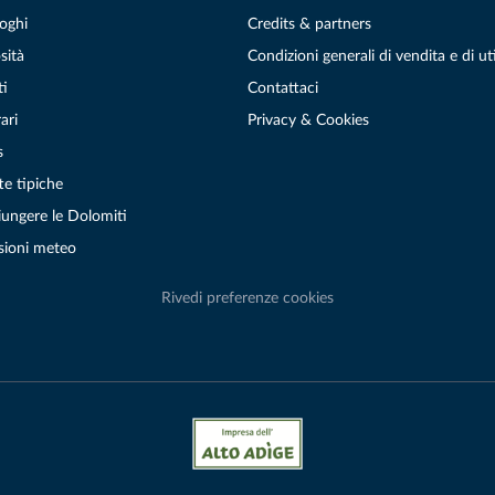
oghi
Credits & partners
sità
Condizioni generali di vendita e di uti
ti
Contattaci
ari
Privacy & Cookies
s
te tipiche
ungere le Dolomiti
sioni meteo
Rivedi preferenze cookies