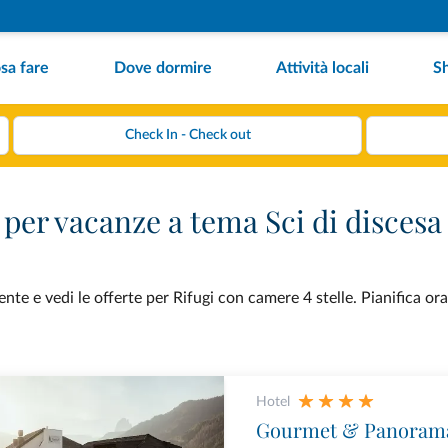
sa fare
Dove dormire
Attività locali
S
 per vacanze a tema Sci di discesa
nte e vedi le offerte per Rifugi con camere 4 stelle. Pianifica or
Hotel
Gourmet & Panorama