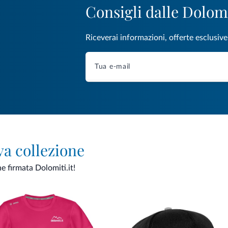
Consigli dalle Dolom
Riceverai informazioni, offerte esclusiv
va collezione
ne firmata Dolomiti.it!