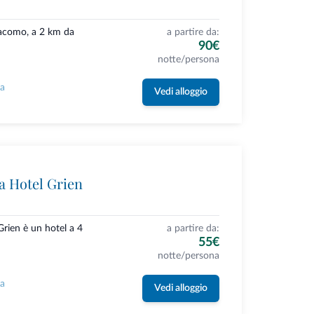
Giacomo, a 2 km da
a partire da:
90€
notte/persona
la
Vedi alloggio
 Hotel Grien
rien è un hotel a 4
a partire da:
55€
notte/persona
la
Vedi alloggio