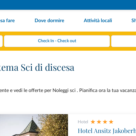
sa fare
Dove dormire
Attività locali
S
tema Sci di discesa
te e vedi le offerte per Noleggi sci . Pianifica ora la tua vacanz
Hotel
Hotel Ansitz Jakober