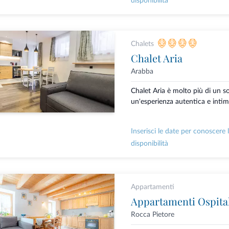
disponibilità
Chalets
Chalet Aria
Arabba
Chalet Aria è molto più di un s
un'esperienza autentica e intima
Inserisci le date per conoscere 
disponibilità
Appartamenti
Appartamenti Ospital
Rocca Pietore