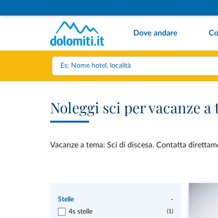
Dove andare
Co
Noleggi sci per vacanze a 
Vacanze a tema: Sci di discesa. Contatta direttamen
Stelle
-
4s stelle
(1)