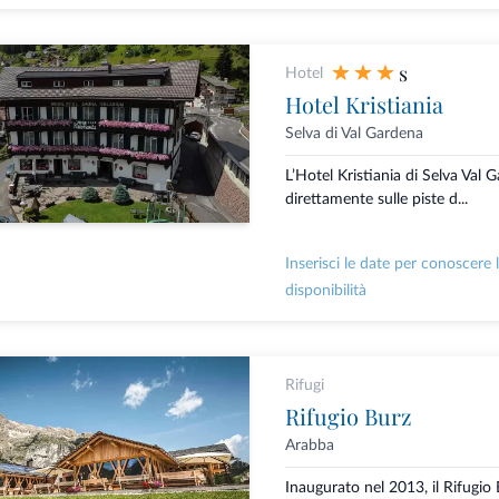
s
Hotel
Hotel Kristiania
Selva di Val Gardena
L’Hotel Kristiania di Selva Val 
direttamente sulle piste d...
Inserisci le date per conoscere 
disponibilità
Rifugi
Rifugio Burz
Arabba
Inaugurato nel 2013, il Rifugio 