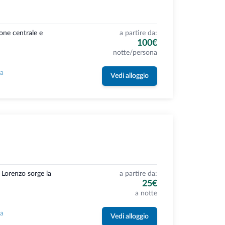
ione centrale e
a partire da:
100€
notte/persona
la
Vedi alloggio
 Lorenzo sorge la
a partire da:
25€
a notte
la
Vedi alloggio