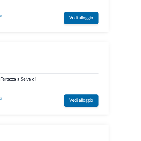
la
Vedi alloggio
e Fertazza a Selva di
la
Vedi alloggio