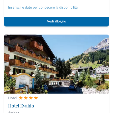
Inserisci le date per conoscere la disponibilità
Vedi alloggio
Hotel
Hotel Evaldo
Arabba