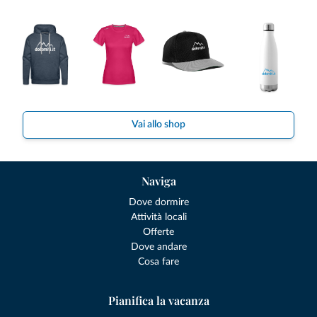
Vai allo shop
Naviga
Dove dormire
Attività locali
Offerte
Dove andare
Cosa fare
Pianifica la vacanza