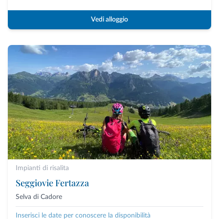
Vedi alloggio
Impianti di risalita
Seggiovie Fertazza
Selva di Cadore
Inserisci le date per conoscere la disponibilità