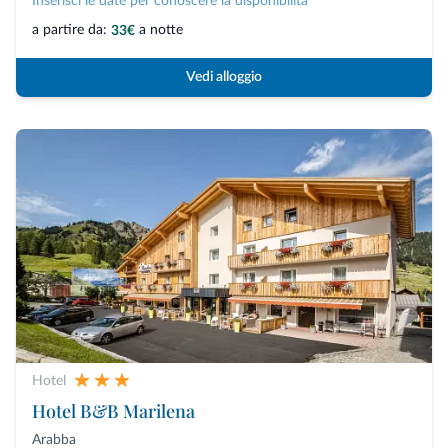
Inserisci le date per conoscere la disponibilità
a partire da:
a notte
33€
Vedi alloggio
Hotel
Hotel B&B Marilena
Arabba