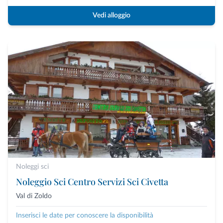
Vedi alloggio
Noleggi sci
Noleggio Sci Centro Servizi Sci Civetta
Val di Zoldo
Inserisci le date per conoscere la disponibilità