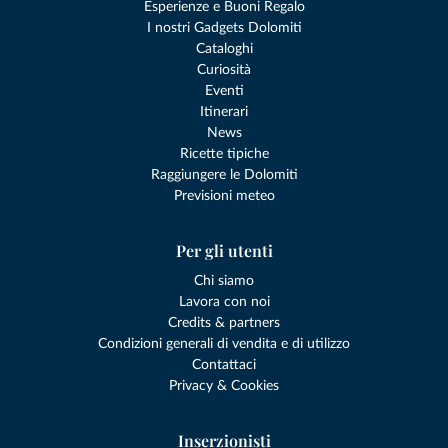
Esperienze e Buoni Regalo
I nostri Gadgets Dolomiti
Cataloghi
Curiosità
Eventi
Itinerari
News
Ricette tipiche
Raggiungere le Dolomiti
Previsioni meteo
Per gli utenti
Chi siamo
Lavora con noi
Credits & partners
Condizioni generali di vendita e di utilizzo
Contattaci
Privacy & Cookies
Inserzionisti