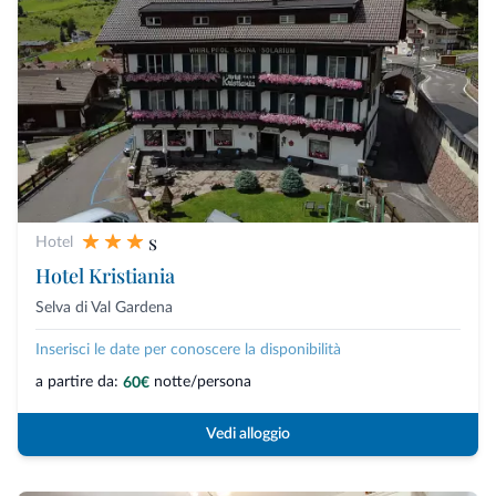
s
Hotel
Hotel Kristiania
Selva di Val Gardena
Inserisci le date per conoscere la disponibilità
a partire da:
notte/persona
60€
Vedi alloggio