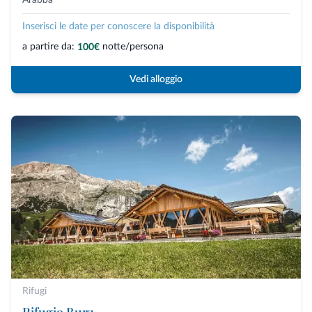
Inserisci le date per conoscere la disponibilità
a partire da:
notte/persona
100€
Vedi alloggio
Rifugi
Rifugio Burz