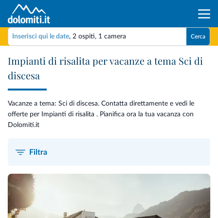
Inserisci qui le date
,
2 ospiti
,
1 camera
Cerca
Impianti di risalita per vacanze a tema Sci di
discesa
Vacanze a tema: Sci di discesa. Contatta direttamente e vedi le
offerte per Impianti di risalita . Pianifica ora la tua vacanza con
Dolomiti.it
Filtra