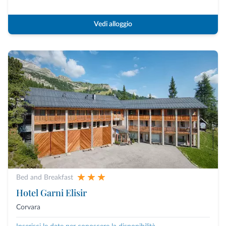
Vedi alloggio
Bed and Breakfast
Hotel Garni Elisir
Corvara