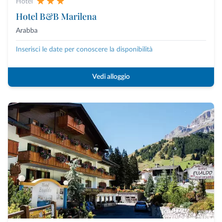
Hotel
Hotel B&B Marilena
Arabba
Inserisci le date per conoscere la disponibilità
Vedi alloggio