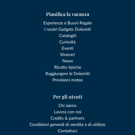
Pianifica la vacanza
Esperienze e Buoni Regalo
I nostri Gadgets Dolomiti
Cataloghi
Curiosità
Eventi
Itinerari
News
Ricette tipiche
Raggiungere le Dolomiti
Previsioni meteo
Per gli utenti
Chi siamo
Lavora con noi
Credits & partners
Condizioni generali di vendita e di utilizzo
Contattaci