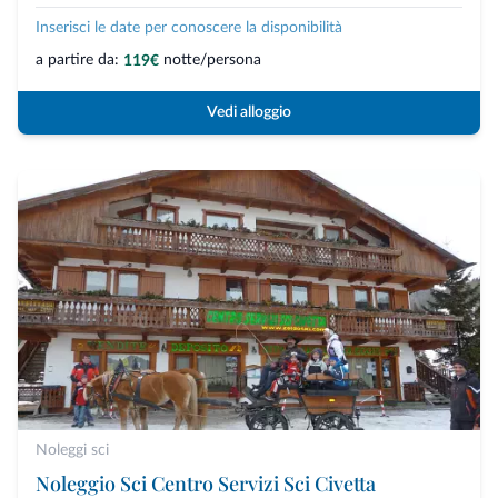
Inserisci le date per conoscere la disponibilità
a partire da:
notte/persona
119€
Vedi alloggio
Noleggi sci
Noleggio Sci Centro Servizi Sci Civetta