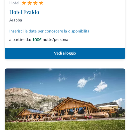
Hotel
Hotel Evaldo
Arabba
Inserisci le date per conoscere la disponibilità
a partire da:
notte/persona
100€
Vedi alloggio