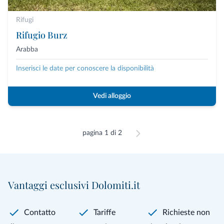
Rifugi
Rifugio Burz
Arabba
Inserisci le date per conoscere la disponibilità
Vedi alloggio
pagina 1 di 2
Vantaggi esclusivi Dolomiti.it
Contatto
Tariffe
Richieste non