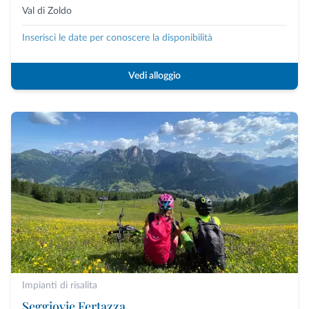
Val di Zoldo
Inserisci le date per conoscere la disponibilità
Vedi alloggio
Impianti di risalita
Seggiovie Fertazza