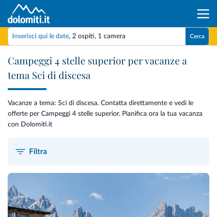
Inserisci qui le date
,
2 ospiti
,
1 camera
Cerca
Campeggi 4 stelle superior per vacanze a
tema Sci di discesa
Vacanze a tema: Sci di discesa. Contatta direttamente e vedi le
offerte per Campeggi 4 stelle superior. Pianifica ora la tua vacanza
con Dolomiti.it
Filtra