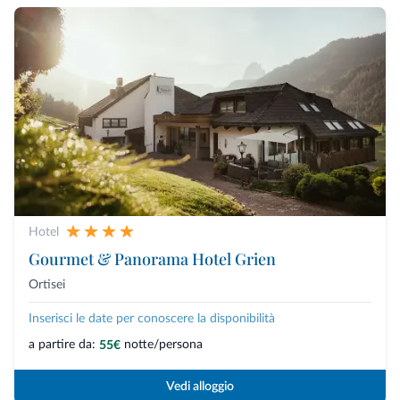
Hotel
Gourmet & Panorama Hotel Grien
Ortisei
Inserisci le date per conoscere la disponibilità
a partire da:
notte/persona
55€
Vedi alloggio