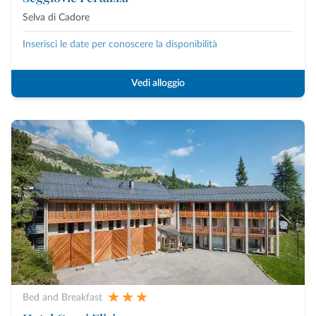
Selva di Cadore
Inserisci le date per conoscere la disponibilità
Vedi alloggio
Bed and Breakfast