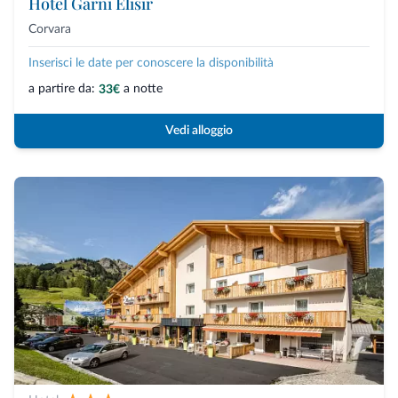
Hotel Garni Elisir
Corvara
Inserisci le date per conoscere la disponibilità
a partire da:
a notte
33€
Vedi alloggio