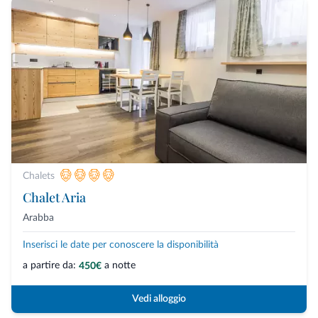
Chalets
Chalet Aria
Arabba
Inserisci le date per conoscere la disponibilità
a partire da:
a notte
450€
Vedi alloggio