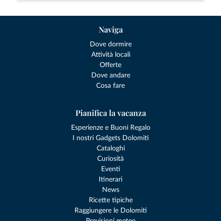
Naviga
Dove dormire
Attività locali
Offerte
Dove andare
Cosa fare
Pianifica la vacanza
Esperienze e Buoni Regalo
I nostri Gadgets Dolomiti
Cataloghi
Curiosità
Eventi
Itinerari
News
Ricette tipiche
Raggiungere le Dolomiti