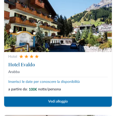
Hotel
Hotel Evaldo
Arabba
Inserisci le date per conoscere la disponibilità
a partire da:
notte/persona
100€
Vedi alloggio