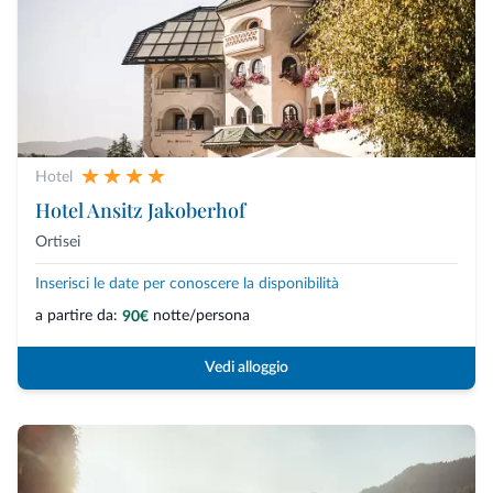
Hotel
Hotel Ansitz Jakoberhof
Ortisei
Inserisci le date per conoscere la disponibilità
a partire da:
notte/persona
90€
Vedi alloggio