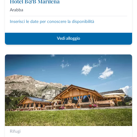
Hotel B&B Marilena
Arabba
Inserisci le date per conoscere la disponibilità
Vedi alloggio
Rifugi