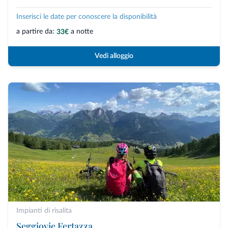
Inserisci le date per conoscere la disponibilità
a partire da:
a notte
33€
Vedi alloggio
Impianti di risalita
Seggiovie Fertazza