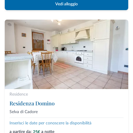
Vedi alloggio
Residence
Residenza Domino
Selva di Cadore
Inserisci le date per conoscere la disponibilità
a partire da:
a notte
25€