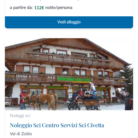
a partire da:
notte/persona
112€
Vedi alloggio
Noleggi sci
Noleggio Sci Centro Servizi Sci Civetta
Val di Zoldo