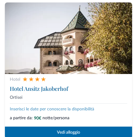
Hotel
Hotel Ansitz Jakoberhof
Ortisei
Inserisci le date per conoscere la disponibilità
a partire da:
notte/persona
90€
Vedi alloggio