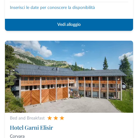
Inserisci le date per conoscere la disponibilità
Vedi alloggio
Bed and Breakfast
Hotel Garni Elisir
Corvara