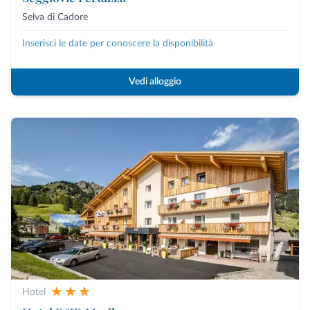
Selva di Cadore
Inserisci le date per conoscere la disponibilità
Vedi alloggio
Hotel