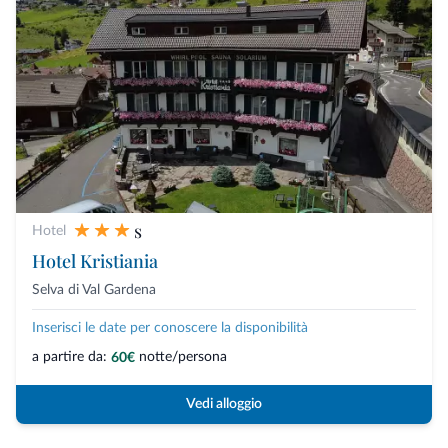
s
Hotel
Hotel Kristiania
Selva di Val Gardena
Inserisci le date per conoscere la disponibilità
a partire da:
notte/persona
60€
Vedi alloggio