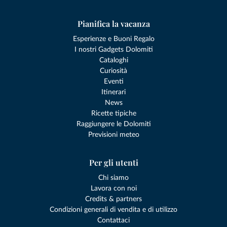
Pianifica la vacanza
Esperienze e Buoni Regalo
I nostri Gadgets Dolomiti
Cataloghi
Curiosità
Eventi
Itinerari
News
Ricette tipiche
Raggiungere le Dolomiti
Previsioni meteo
Per gli utenti
Chi siamo
Lavora con noi
Credits & partners
Condizioni generali di vendita e di utilizzo
Contattaci