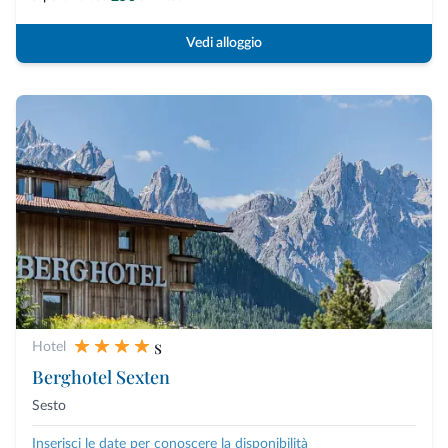
Vedi alloggio
s
Hotel
Berghotel Sexten
Sesto
Inserisci le date per conoscere la disponibilità