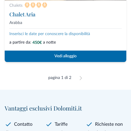
Chalets
Chalet Aria
Arabba
Inserisci le date per conoscere la disponibilità
a partire da:
a notte
450€
Vedi alloggio
pagina 1 di 2
Vantaggi esclusivi Dolomiti.it
Contatto
Tariffe
Richieste non