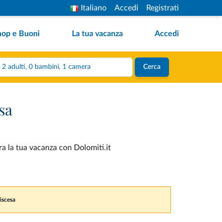
Italiano
Accedi
Registrati
hop e Buoni
La tua vacanza
Accedi
2 adulti, 0 bambini, 1 camera
Cerca
sa
ora la tua vacanza con Dolomiti.it
discesa