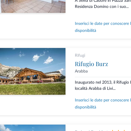
A Selva di Cadore in Piazza San
Residenza Domino con i suo...
Inserisci le date per conoscere 
disponibilità
Rifugi
Rifugio Burz
Arabba
Inaugurato nel 2013, il Rifugio 
località Arabba di Livi...
Inserisci le date per conoscere 
disponibilità