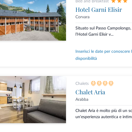
Bed and Breakfast
Hotel Garni Elisir
Corvara
Situato sul Passo Campolongo, n
l’Hotel Garni Elisir v...
Inserisci le date per conoscere 
disponibilità
Chalets
Chalet Aria
Arabba
Chalet Aria è molto più di un s
un'esperienza autentica e intima