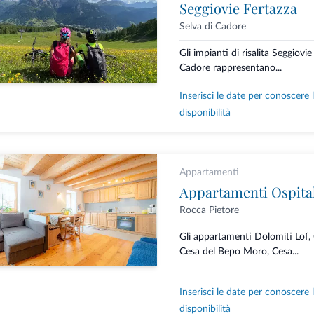
Seggiovie Fertazza
Selva di Cadore
Gli impianti di risalita Seggiovi
Cadore rappresentano...
Inserisci le date per conoscere 
disponibilità
Appartamenti
Appartamenti Ospital
Rocca Pietore
Gli appartamenti Dolomiti Lof,
Cesa del Bepo Moro, Cesa...
Inserisci le date per conoscere 
disponibilità