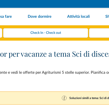
sa fare
Dove dormire
Attività locali
S
ior per vacanze a tema Sci di disce
te e vedi le offerte per Agriturismi 5 stelle superior. Pianifica 
Soluzioni simili a tema: Sci di 