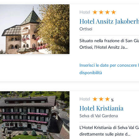
Hotel
Hotel Ansitz Jakober
Ortisei
Situato nella frazione di San 
Ortisei, l'Hotel Ansitz Ja...
Inserisci le date per conoscere 
disponibilità
s
Hotel
Hotel Kristiania
Selva di Val Gardena
L’Hotel Kristiania di Selva Val 
direttamente sulle piste d...