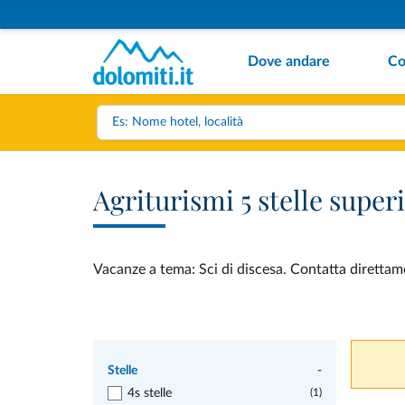
Dove andare
Co
Agriturismi 5 stelle super
Vacanze a tema: Sci di discesa. Contatta direttamen
Stelle
-
4s stelle
(1)