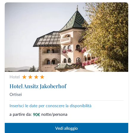
Hotel
Hotel Ansitz Jakoberhof
Ortisei
Inserisci le date per conoscere la disponibilità
a partire da:
notte/persona
90€
Vedi alloggio