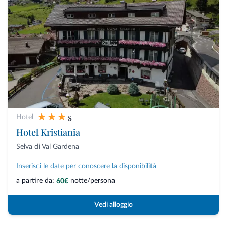
s
Hotel
Hotel Kristiania
Selva di Val Gardena
Inserisci le date per conoscere la disponibilità
a partire da:
notte/persona
60€
Vedi alloggio