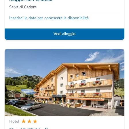
Selva di Cadore
Inserisci le date per conoscere la disponibilità
Vedi alloggio
Hotel