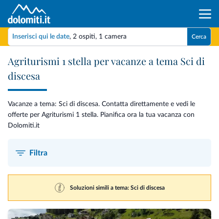
Inserisci qui le date
,
2 ospiti
,
1 camera
Cerca
Agriturismi 1 stella per vacanze a tema Sci di
discesa
Vacanze a tema: Sci di discesa. Contatta direttamente e vedi le
offerte per Agriturismi 1 stella. Pianifica ora la tua vacanza con
Dolomiti.it
Filtra
Soluzioni simili a tema: Sci di discesa