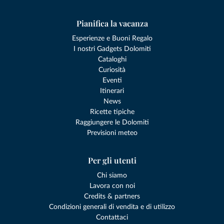
Pianifica la vacanza
Esperienze e Buoni Regalo
I nostri Gadgets Dolomiti
Cataloghi
Curiosità
Eventi
Itinerari
News
Ricette tipiche
Raggiungere le Dolomiti
Previsioni meteo
Per gli utenti
Chi siamo
Lavora con noi
Credits & partners
Condizioni generali di vendita e di utilizzo
Contattaci