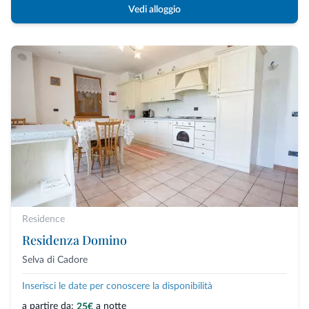
Vedi alloggio
Residence
Residenza Domino
Selva di Cadore
Inserisci le date per conoscere la disponibilità
a partire da:
a notte
25€