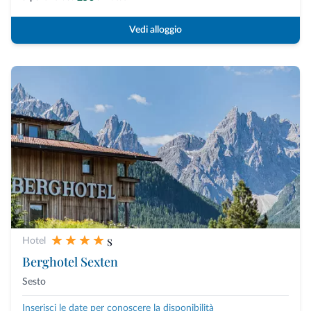
Vedi alloggio
s
Hotel
Berghotel Sexten
Sesto
Inserisci le date per conoscere la disponibilità