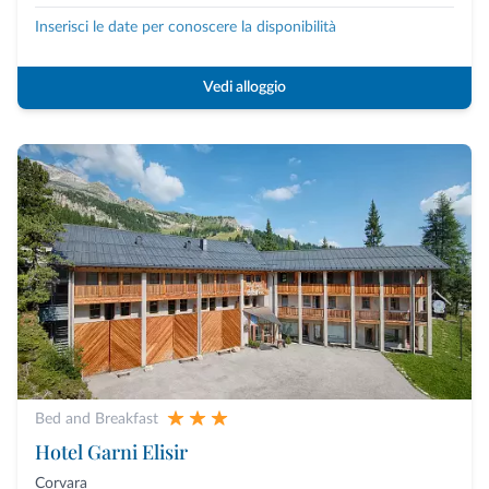
Inserisci le date per conoscere la disponibilità
Vedi alloggio
Bed and Breakfast
Hotel Garni Elisir
Corvara