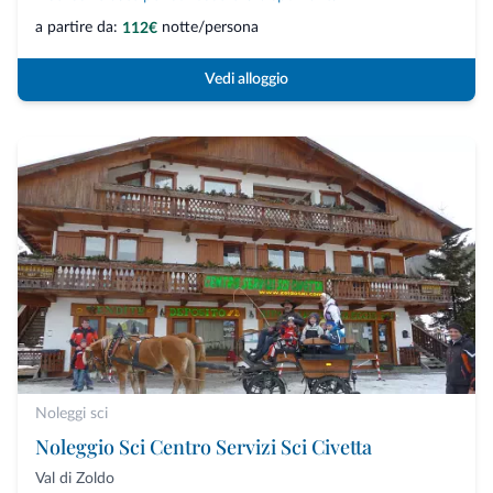
a partire da:
notte/persona
112€
Vedi alloggio
Noleggi sci
Noleggio Sci Centro Servizi Sci Civetta
Val di Zoldo