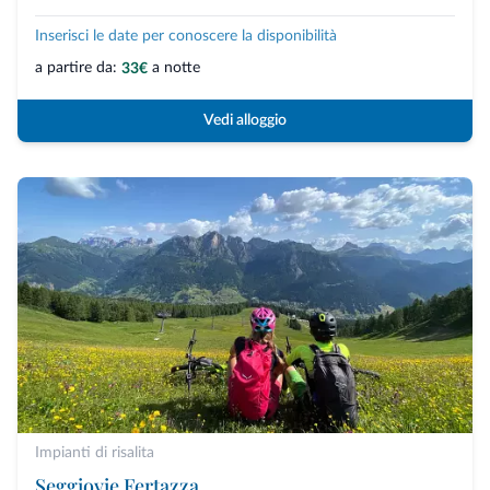
Inserisci le date per conoscere la disponibilità
a partire da:
a notte
33€
Vedi alloggio
Impianti di risalita
Seggiovie Fertazza