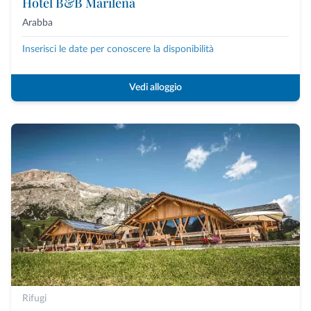
Hotel B&B Marilena
Arabba
Inserisci le date per conoscere la disponibilità
Vedi alloggio
Rifugi