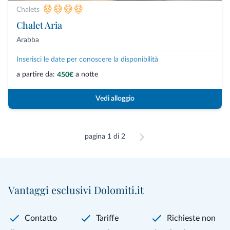
Chalets
Chalet Aria
Arabba
Inserisci le date per conoscere la disponibilità
a partire da:
a notte
450€
Vedi alloggio
pagina 1 di 2
Vantaggi esclusivi Dolomiti.it
Contatto
Tariffe
Richieste non