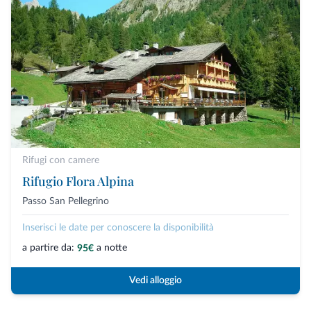
Rifugi con camere
Rifugio Flora Alpina
Passo San Pellegrino
Inserisci le date per conoscere la disponibilità
a partire da:
a notte
95€
Vedi alloggio