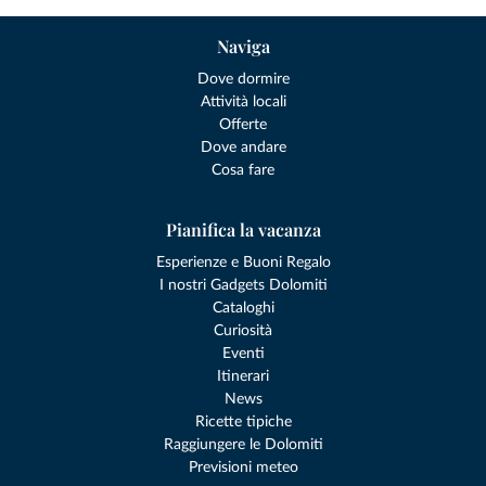
Naviga
Dove dormire
Attività locali
Offerte
Dove andare
Cosa fare
Pianifica la vacanza
Esperienze e Buoni Regalo
I nostri Gadgets Dolomiti
Cataloghi
Curiosità
Eventi
Itinerari
News
Ricette tipiche
Raggiungere le Dolomiti
Previsioni meteo