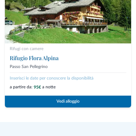
Rifugi con camere
Rifugio Flora Alpina
Passo San Pellegrino
Inserisci le date per conoscere la disponibilità
a partire da:
a notte
95€
Vedi alloggio