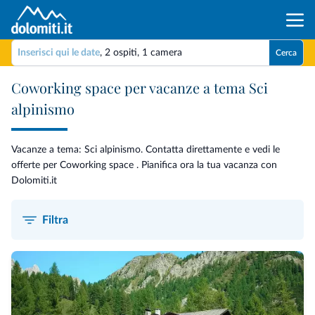
Inserisci qui le date
,
2 ospiti
,
1 camera
Cerca
Coworking space per vacanze a tema Sci
alpinismo
Vacanze a tema: Sci alpinismo. Contatta direttamente e vedi le
offerte per Coworking space . Pianifica ora la tua vacanza con
Dolomiti.it
Filtra