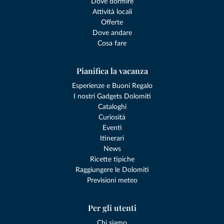
Dove dormire
Attività locali
Offerte
Dove andare
Cosa fare
Pianifica la vacanza
Esperienze e Buoni Regalo
I nostri Gadgets Dolomiti
Cataloghi
Curiosità
Eventi
Itinerari
News
Ricette tipiche
Raggiungere le Dolomiti
Previsioni meteo
Per gli utenti
Chi siamo