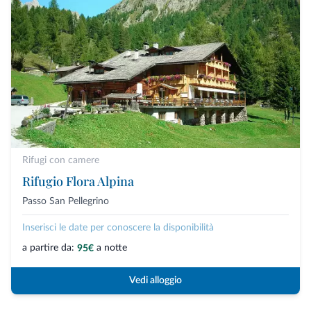
Rifugi con camere
Rifugio Flora Alpina
Passo San Pellegrino
Inserisci le date per conoscere la disponibilità
a partire da:
a notte
95€
Vedi alloggio