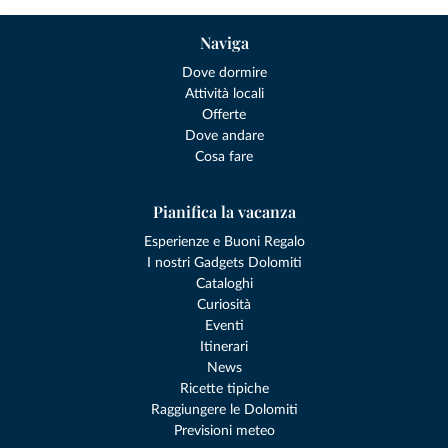
Naviga
Dove dormire
Attività locali
Offerte
Dove andare
Cosa fare
Pianifica la vacanza
Esperienze e Buoni Regalo
I nostri Gadgets Dolomiti
Cataloghi
Curiosità
Eventi
Itinerari
News
Ricette tipiche
Raggiungere le Dolomiti
Previsioni meteo