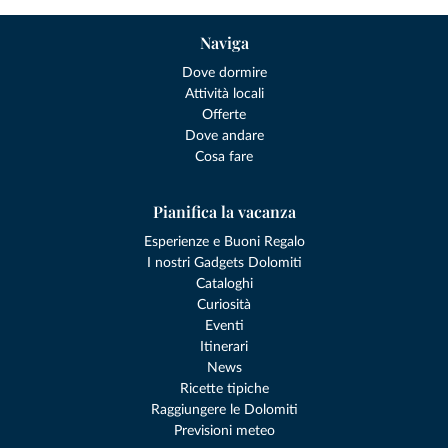
Naviga
Dove dormire
Attività locali
Offerte
Dove andare
Cosa fare
Pianifica la vacanza
Esperienze e Buoni Regalo
I nostri Gadgets Dolomiti
Cataloghi
Curiosità
Eventi
Itinerari
News
Ricette tipiche
Raggiungere le Dolomiti
Previsioni meteo