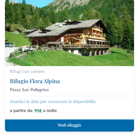
Rifugi con camere
Rifugio Flora Alpina
Passo San Pellegrino
Inserisci le date per conoscere la disponibilità
a partire da:
a notte
95€
Vedi alloggio