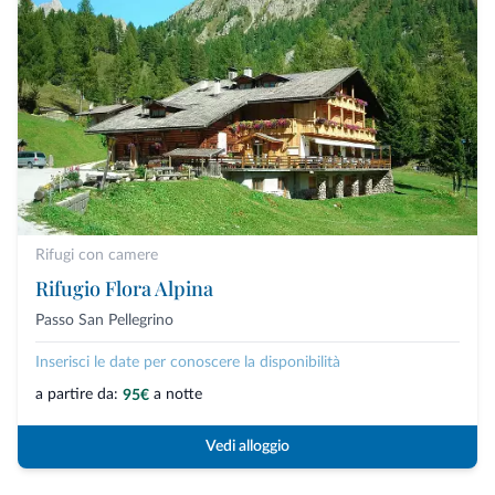
Rifugi con camere
Rifugio Flora Alpina
Passo San Pellegrino
Inserisci le date per conoscere la disponibilità
a partire da:
a notte
95€
Vedi alloggio