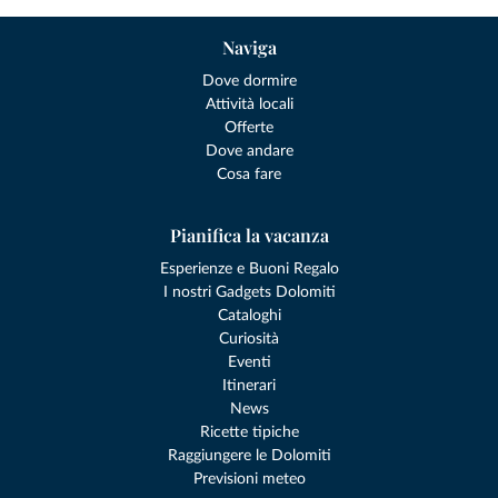
Naviga
Dove dormire
Attività locali
Offerte
Dove andare
Cosa fare
Pianifica la vacanza
Esperienze e Buoni Regalo
I nostri Gadgets Dolomiti
Cataloghi
Curiosità
Eventi
Itinerari
News
Ricette tipiche
Raggiungere le Dolomiti
Previsioni meteo