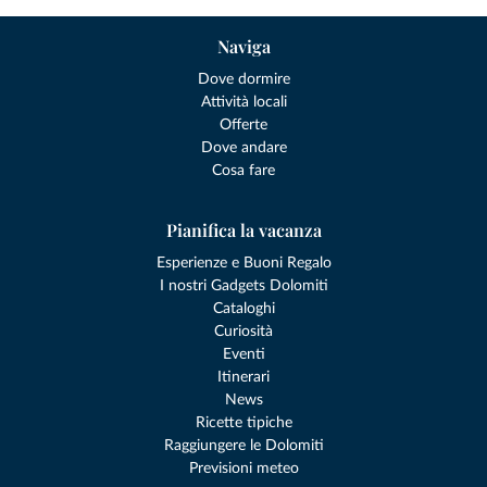
Naviga
Dove dormire
Attività locali
Offerte
Dove andare
Cosa fare
Pianifica la vacanza
Esperienze e Buoni Regalo
I nostri Gadgets Dolomiti
Cataloghi
Curiosità
Eventi
Itinerari
News
Ricette tipiche
Raggiungere le Dolomiti
Previsioni meteo