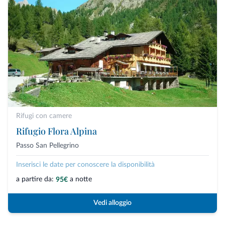
Rifugi con camere
Rifugio Flora Alpina
Passo San Pellegrino
Inserisci le date per conoscere la disponibilità
a partire da:
a notte
95€
Vedi alloggio