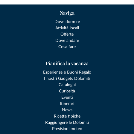
Naviga
Dove dormire
Attività locali
Offerte
Dove andare
Cosa fare
Pianifica la vacanza
Esperienze e Buoni Regalo
I nostri Gadgets Dolomiti
Cataloghi
Curiosità
Eventi
Itinerari
News
Ricette tipiche
Raggiungere le Dolomiti
Previsioni meteo