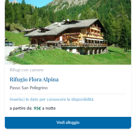
Rifugi con camere
Rifugio Flora Alpina
Passo San Pellegrino
Inserisci le date per conoscere la disponibilità
a partire da:
a notte
95€
Vedi alloggio