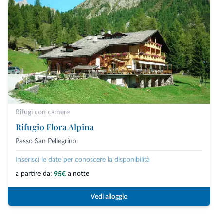
Rifugi con camere
Rifugio Flora Alpina
Passo San Pellegrino
Inserisci le date per conoscere la disponibilità
a partire da:
a notte
95€
Vedi alloggio