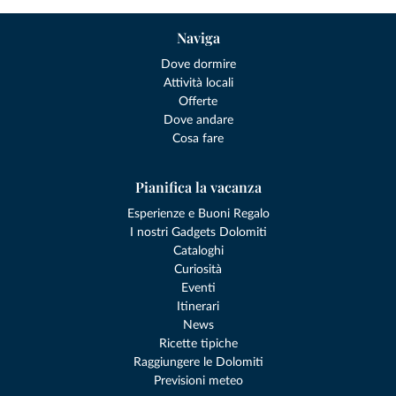
Naviga
Dove dormire
Attività locali
Offerte
Dove andare
Cosa fare
Pianifica la vacanza
Esperienze e Buoni Regalo
I nostri Gadgets Dolomiti
Cataloghi
Curiosità
Eventi
Itinerari
News
Ricette tipiche
Raggiungere le Dolomiti
Previsioni meteo