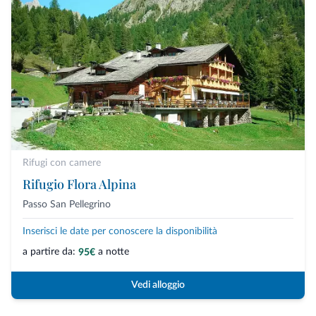
Rifugi con camere
Rifugio Flora Alpina
Passo San Pellegrino
Inserisci le date per conoscere la disponibilità
a partire da:
a notte
95€
Vedi alloggio