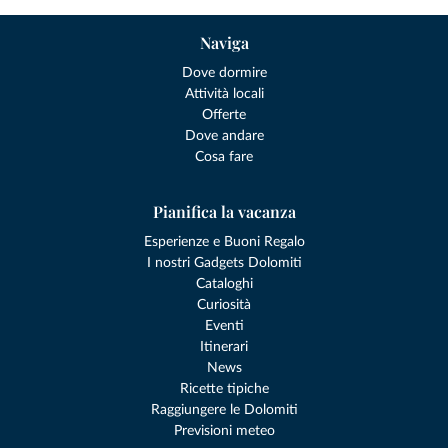
Naviga
Dove dormire
Attività locali
Offerte
Dove andare
Cosa fare
Pianifica la vacanza
Esperienze e Buoni Regalo
I nostri Gadgets Dolomiti
Cataloghi
Curiosità
Eventi
Itinerari
News
Ricette tipiche
Raggiungere le Dolomiti
Previsioni meteo