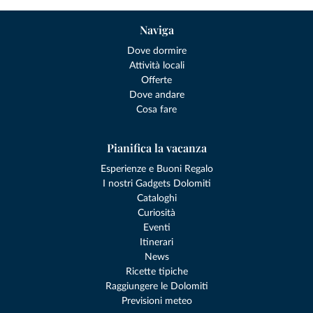
Naviga
Dove dormire
Attività locali
Offerte
Dove andare
Cosa fare
Pianifica la vacanza
Esperienze e Buoni Regalo
I nostri Gadgets Dolomiti
Cataloghi
Curiosità
Eventi
Itinerari
News
Ricette tipiche
Raggiungere le Dolomiti
Previsioni meteo