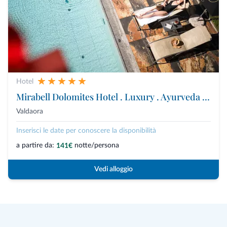
Hotel
Mirabell Dolomites Hotel . Luxury . Ayurveda & Spa
Valdaora
Inserisci le date per conoscere la disponibilità
a partire da:
notte/persona
141€
Vedi alloggio