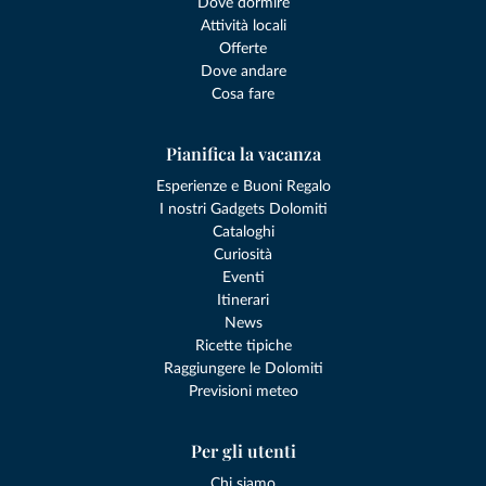
Dove dormire
Attività locali
Offerte
Dove andare
Cosa fare
Pianifica la vacanza
Esperienze e Buoni Regalo
I nostri Gadgets Dolomiti
Cataloghi
Curiosità
Eventi
Itinerari
News
Ricette tipiche
Raggiungere le Dolomiti
Previsioni meteo
Per gli utenti
Chi siamo