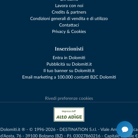
Lavora con noi
Credits & partners
Condizioni generali di vendita e di utilizzo
Contattaci
Privacy & Cookies
Inserzionisti
Entra in Dolomiti
Pubblicità su Dolomiti.it
Il tuo banner su Dolomiti.it
Email marketing a 100.000 contatti B2C Dolomiti
Rivedi preferenze cookies
Dolomiti.it ® - © 1996-2026 - DESTINATION S.r.l. - Viale Amedeo Duca
d'Aosta, 76 - 39100 Bolzano (BZ) - P.I. 03027860216 - Capitale Sociale €