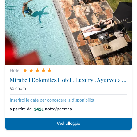
Hotel
Mirabell Dolomites Hotel . Luxury . Ayurveda & Spa
Valdaora
Inserisci le date per conoscere la disponibilità
a partire da:
notte/persona
141€
Vedi alloggio