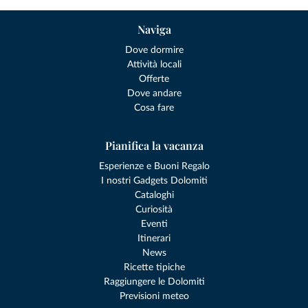
Naviga
Dove dormire
Attività locali
Offerte
Dove andare
Cosa fare
Pianifica la vacanza
Esperienze e Buoni Regalo
I nostri Gadgets Dolomiti
Cataloghi
Curiosità
Eventi
Itinerari
News
Ricette tipiche
Raggiungere le Dolomiti
Previsioni meteo